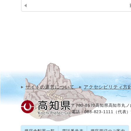
サイトの運営について
アクセシビリティ方
〒780-8570
高知県高知市丸ノ内
電話：088-823-1111（代表）