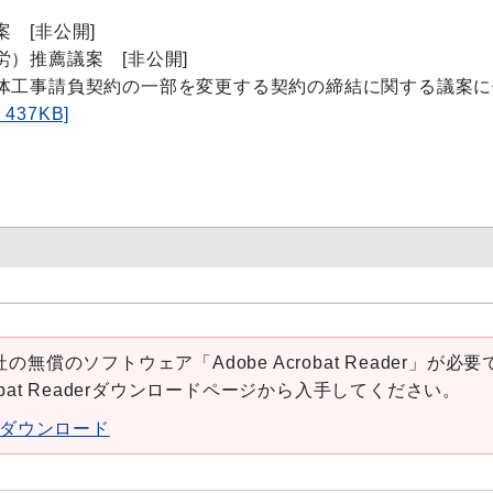
 [非公開]
）推薦議案 [非公開]
体工事請負契約の一部を変更する契約の締結に関する議案に
37KB]
の無償のソフトウェア「Adobe Acrobat Reader」が必要
robat Readerダウンロードページから入手してください。
aderダウンロード