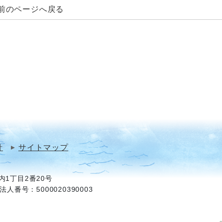
前のページへ戻る
針
サイトマップ
1丁目2番20号
法人番号：5000020390003