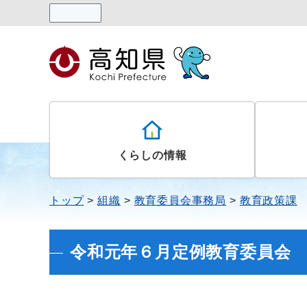
読み上げる
くらしの情報
トップ
組織
教育委員会事務局
教育政策課
令和元年６月定例教育委員会