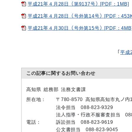
平成21年４月28日（第9137号）[PDF：1MB]
平成21年４月28日（号外第14号）[PDF：453K
平成21年４月30日（号外第15号）[PDF：4MB
「
平成
この記事に関するお問い合わせ
高知県 総務部 法務文書課
所在地：
〒780-8570 高知県高知市丸ノ内
法令担当 088-823-9329
法人指導・行政不服審査担当 088-8
電話：
訴訟担当 088-823-9619
公文書担当 088-823-9045