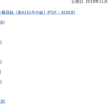
公開日 2019年11月
目録（第9141号付録）[PDF：420KB]
B]
]
]
]
]
]
B]