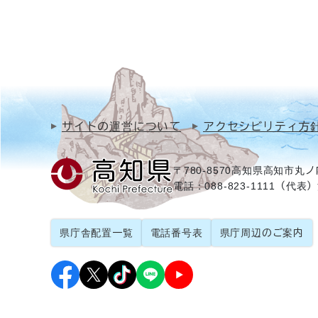
サイトの運営について
アクセシビリティ方
〒780-8570
高知県高知市丸ノ内
電話：088-823-1111（代表）
県庁舎配置一覧
電話番号表
県庁周辺のご案内