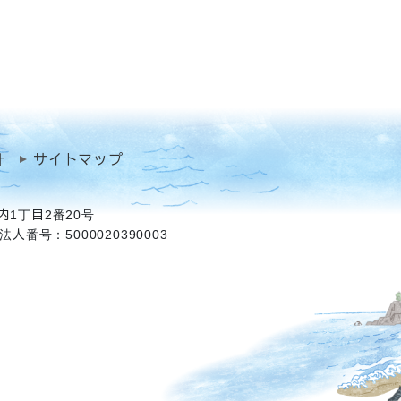
針
サイトマップ
1丁目2番20号
法人番号：5000020390003