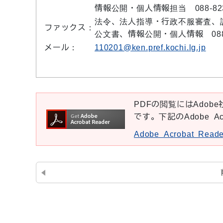
情報公開・個人情報担当 088-823
法令、法人指導・行政不服審査、訴訟 
ファックス：
公文書、情報公開・個人情報 088-8
メール：
110201@ken.pref.kochi.lg.jp
PDFの閲覧にはAdobe社
です。下記のAdobe A
Adobe Acrobat Re