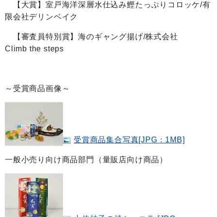
【大賞】室戸海洋深層水仕込み鰹たっぷりコロッケ/有
限会社デリンベイク
【審査員特別賞】海のギャング揚げ/株式会社
Climb the steps
～受賞商品画像～
受賞商品集合写真[JPG：1MB]
一般小売り向け商品部門（量販店向け商品）