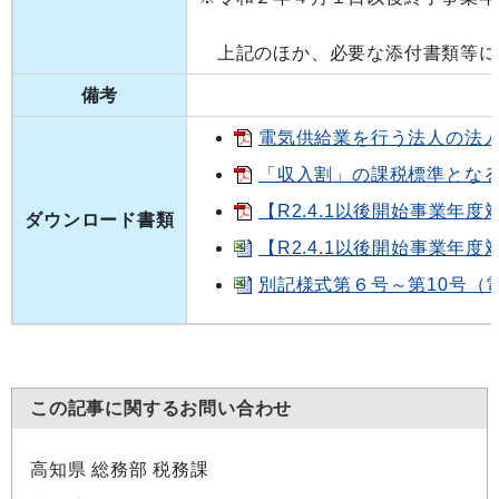
上記のほか、必要な添付書類等に
備考
電気供給業を行う法人の法人事
「収入割」の課税標準となる収
【R2.4.1以後開始事業年
ダウンロード書類
【R2.4.1以後開始事業年
別記様式第６号～第10号（電
この記事に関するお問い合わせ
高知県 総務部 税務課