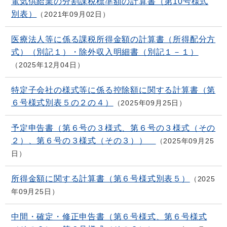
電気供給業の分割課税標準額の計算書（第10号様式
別表）
2021年09月02日
医療法人等に係る課税所得金額の計算書（所得配分方
式）（別記１）・除外収入明細書（別記１－１）
2025年12月04日
特定子会社の様式等に係る控除額に関する計算書（第
６号様式別表５の２の４）
2025年09月25日
予定申告書（第６号の３様式、第６号の３様式（その
２）、第６号の３様式（その３））
2025年09月25
日
所得金額に関する計算書（第６号様式別表５）
2025
年09月25日
中間・確定・修正申告書（第６号様式、第６号様式