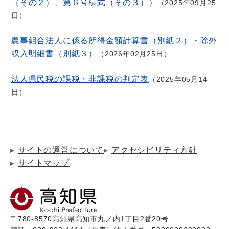
（その２）、第６号様式（その３））
2025年09月25
日
農事組合法人に係る所得金額計算書（別紙２）・除外
収入明細書（別紙３）
2026年02月25日
法人県民税の課税・非課税の判定表
2025年05月14
日
サイトの運営について
アクセシビリティ方針
サイトマップ
〒780-8570
高知県高知市丸ノ内1丁目2番20号