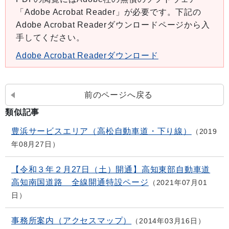
「Adobe Acrobat Reader」が必要です。下記の
Adobe Acrobat Readerダウンロードページから入
手してください。
Adobe Acrobat Readerダウンロード
前のページへ戻る
類似記事
豊浜サービスエリア（高松自動車道・下り線）
2019
年08月27日
【令和３年２月27日（土）開通】高知東部自動車道
高知南国道路 全線開通特設ページ
2021年07月01
日
事務所案内（アクセスマップ）
2014年03月16日