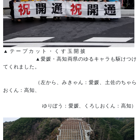
▲テープカット・くす玉開披
▲愛媛・高知両県のゆるキャラも駆けつけ
てくれました。
（左から、みきゃん：愛媛、土佐のちゃら
おくん：高知、
ゆりぼう：愛媛、くろしおくん：高知）