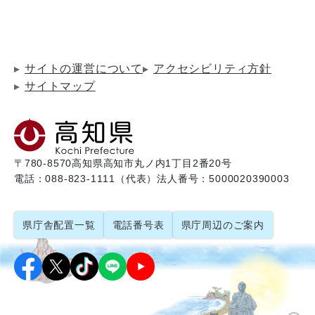
サイトの運営について
アクセシビリティ方針
サイトマップ
〒780-8570
高知県高知市丸ノ内1丁目2番20号
電話：088-823-1111（代表）
法人番号：5000020390003
県庁舎配置一覧
電話番号表
県庁周辺のご案内