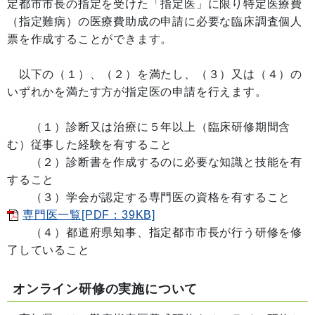
定都市市長の指定を受けた「指定医」に限り特定医療費
（指定難病）の医療費助成の申請に必要な臨床調査個人
票を作成することができます。
以下の（１）、（２）を満たし、（３）又は（４）の
いずれかを満たす方が指定医の申請を行えます。
（１）診断又は治療に５年以上（臨床研修期間含
む）従事した経験を有すること
（２）診断書を作成するのに必要な知識と技能を有
すること
（３）学会が認定する専門医の資格を有すること
専門医一覧[PDF：39KB]
（４）都道府県知事、指定都市市長が行う研修を修
了していること
オンライン研修の実施について