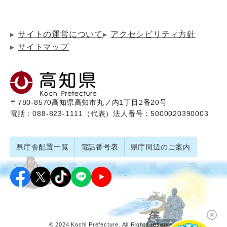
サイトの運営について
アクセシビリティ方針
サイトマップ
〒780-8570
高知県高知市丸ノ内1丁目2番20号
電話：088-823-1111（代表）
法人番号：5000020390003
県庁舎配置一覧
電話番号表
県庁周辺のご案内
© 2024 Kochi Prefecture. All Rights reserved.