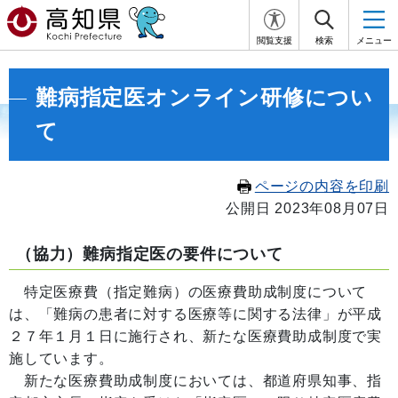
閲覧支援
検索
メニュー
難病指定医オンライン研修につい
て
ページの内容を印刷
公開日 2023年08月07日
（協力）難病指定医の要件について
特定医療費（指定難病）
の医療費助成制度について
は、「難病の患者に対する医療等に関する法律」が平成
２７年１月１日に施行され、新たな医療費助成制度で実
施しています。
新たな医療費助成制度においては、都道府県知事、指