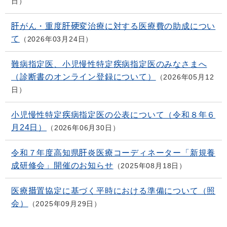
日
肝がん・重度肝硬変治療に対する医療費の助成につい
て
2026年03月24日
難病指定医、小児慢性特定疾病指定医のみなさまへ
（診断書のオンライン登録について）
2026年05月12
日
小児慢性特定疾病指定医の公表について（令和８年６
月24日）
2026年06月30日
令和７年度高知県肝炎医療コーディネーター「新規養
成研修会」開催のお知らせ
2025年08月18日
医療措置協定に基づく平時における準備について（照
会）
2025年09月29日