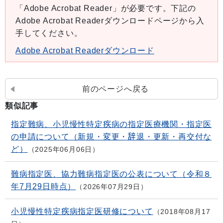
「Adobe Acrobat Reader」が必要です。下記の
Adobe Acrobat Readerダウンロードページから入
手してください。
Adobe Acrobat Readerダウンロード
前のページへ戻る
類似記事
指定難病、小児慢性特定疾病の指定医療機関・指定医
の申請について（新規・変更・辞退・更新・再交付な
ど）
2025年06月06日
難病指定医、協力難病指定医の公表について（令和８
年7月29日時点）
2026年07月29日
小児慢性特定疾病指定医研修について
2018年08月17