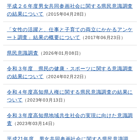
平成２６年度男女共同参画社会に関する県民意識調査
の結果について
2015年04月28日
「女性の活躍と、仕事と子育ての両立にかかるアンケ
ート調査」結果の概要について
2017年06月23日
県民意識調査
2026年01月08日
令和３年度 県民の健康・スポーツに関する意識調査
の結果について
2024年02月22日
令和４年度高知県人権に関する県民意識調査の結果に
ついて
2023年03月13日
令和３年度高知県地域共生社会の実現に向けた意識調
査
2023年03月14日
平成21年度 男女共同参画社会に関する県民意識調