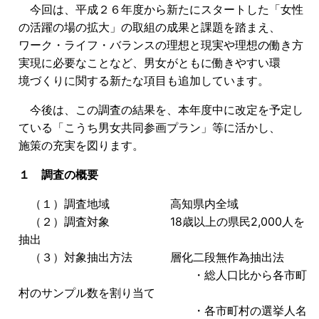
今回は、平成２６年度から新たにスタートした「女性
の活躍の場の拡大」の取組の成果と課題を踏まえ、
ワーク・ライフ・バランスの理想と現実や理想の働き方
実現に必要なことなど、男女がともに働きやすい環
境づくりに関する新たな項目も追加しています。
今後は、この調査の結果を、本年度中に改定を予定し
ている「こうち男女共同参画プラン」等に活かし、
施策の充実を図ります。
１ 調査の概要
（１）調査地域 高知県内全域
（２）調査対象 18歳以上の県民2,000人を
抽出
（３）対象抽出方法 層化二段無作為抽出法
・総人口比から各市町
村のサンプル数を割り当て
・各市町村の選挙人名