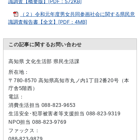
識調査【概要版】[PDF：572KB]
（２）令和元年度男女共同参画社会に関する県民意
識調査報告書【全文】[PDF：4MB]
この記事に関するお問い合わせ
高知県 文化生活部 県民生活課
所在地：
〒780-8570 高知県高知市丸ノ内1丁目2番20号（本
庁舎5階西）
電話：
消費生活担当 088-823-9653
生活安全･犯罪被害者等支援担当 088-823-9319
NPO担当 088-823-9769
ファックス：
088-823-9879