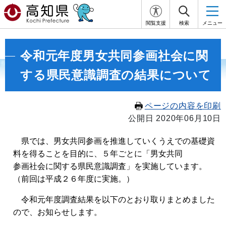
閲覧支援
検索
メニュー
令和元年度男女共同参画社会に関
する県民意識調査の結果について
ページの内容を印刷
公開日 2020年06月10日
県では、男女共同参画を推進していくうえでの基礎資
料を得ることを目的に、５年ごとに「男女共同
参画社会に関する県民意識調査」を実施しています。
（前回は平成２６年度に実施。）
令和元年度調査結果を以下のとおり取りまとめました
ので、お知らせします。