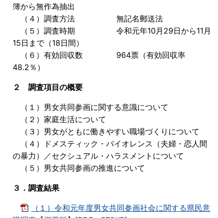
簿から無作為抽出
（４）調査方法 無記名郵送法
（５）調査時期 令和元年10月29日から11月
15日まで（18日間）
（６）有効回収数 964票（有効回収率
48.2％）
２ 調査項目の概要
（１）男女共同参画に関する意識について
（２）家庭生活について
（３）男女がともに働きやすい職場づくりについて
（４）ドメスティック・バイオレンス（夫婦・恋人間
の暴力）／セクシュアル・ハラスメントについて
（５）男女共同参画の推進について
３．調査結果
（１）令和元年度男女共同参画社会に関する県民意