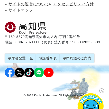
サイトの運営について
アクセシビリティ方針
サイトマップ
〒780-8570
高知県高知市丸ノ内1丁目2番20号
電話：088-823-1111（代表）
法人番号：5000020390003
県庁舎配置一覧
電話番号表
県庁周辺のご案内
© 2024 Kochi Prefecture. All Rights reserved.