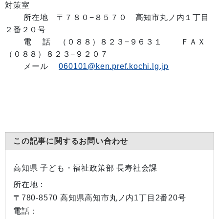
対策室
所在地 〒７８０−８５７０ 高知市丸ノ内１丁目
２番２０号
電 話 （０８８）８２３−９６３１ ＦＡＸ
（０８８）８２３−９２０７
メール
060101@ken.pref.kochi.lg.jp
この記事に関するお問い合わせ
高知県 子ども・福祉政策部 長寿社会課
所在地：
〒780-8570 高知県高知市丸ノ内1丁目2番20号
電話：