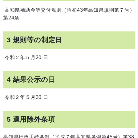
高知県補助金等交付規則（昭和43年高知県規則第７号）
第24条
3 規則等の制定日
令和２年５月20 日
4 結果公示の日
令和２年５月20 日
5 適用除外条項
高知県行政手続条例（平成７年高知県条例第45号）第38