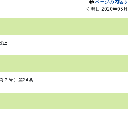
ページの内容
公開日 2020年05月
改正
第７号）第24条