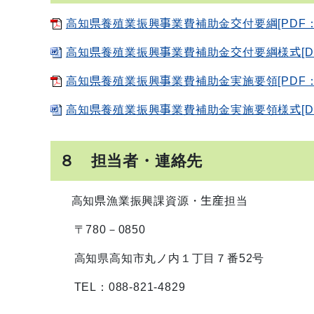
高知県養殖業振興事業費補助金交付要綱[PDF：1
高知県養殖業振興事業費補助金交付要綱様式[DOC
高知県養殖業振興事業費補助金実施要領[PDF：4
高知県養殖業振興事業費補助金実施要領様式[DOC
８ 担当者・連絡先
高知県漁業振興課資源・生産担当
〒780－0850
高知県高知市丸ノ内１丁目７番52号
TEL：088-821-4829