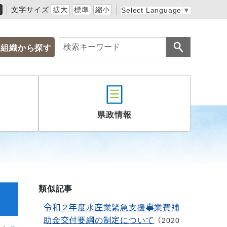
黒
文字サイズ
拡大
標準
縮小
Select Language
▼
組織から探す
県政情報
類似記事
令和２年度水産業緊急支援事業費補
助金交付要綱の制定について
2020