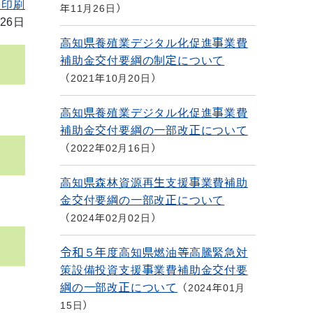
を印刷
年11月26日
26日
高知県養殖業デジタル化促進事業費
補助金交付要綱の制定について
2021年10月20日
高知県養殖業デジタル化促進事業費
補助金交付要綱の一部改正について
2022年02月16日
高知県森林資源再生支援事業費補助
金交付要綱の一部改正について
2024年02月02日
令和５年度高知県燃油等高騰緊急対
策設備投資支援事業費補助金交付要
綱の一部改正について
2024年01月
15日