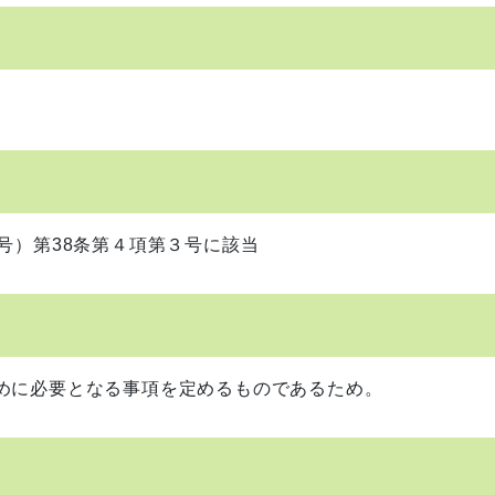
号）第38条第４項第３号に該当
めに必要となる事項を定めるものであるため。