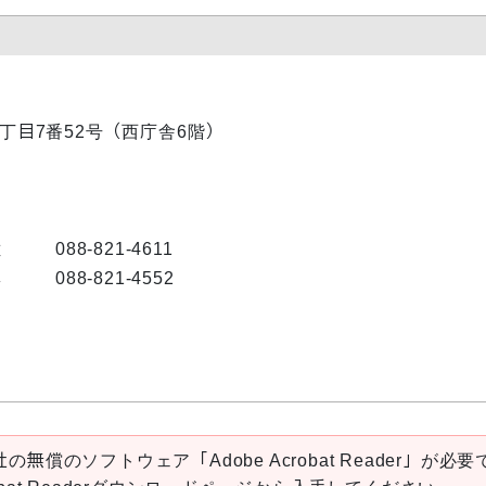
内1丁目7番52号（西庁舎6階）
大
088-821-4611
興
088-821-4552
の無償のソフトウェア「Adobe Acrobat Reader」が必要