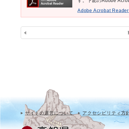
す。下記のAdobe Ac
Adobe Acrobat Re
サイトの運営について
アクセシビリティ方