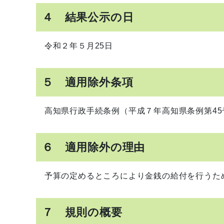
４ 結果公示の日
令和２年５月25日
５ 適用除外条項
高知県行政手続条例（平成７年高知県条例第45
６ 適用除外の理由
予算の定めるところにより金銭の給付を行うた
７ 規則の概要