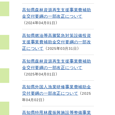
高知県森林資源再生支援事業費補助
金交付要綱の一部改正について
2024年04月01日
高知県燃油等高騰緊急対策設備投資
支援事業費補助金交付要綱の一部改
正について
2025年03月31日
高知県森林資源再生支援事業費補助
金交付要綱の一部改正について
2025年04月01日
高知県外国人漁業研修事業費補助金
交付要綱の一部改正について
2025
年04月02日
高知県特用林産振興施設等整備事業