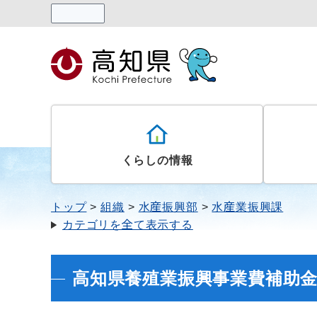
読み上げる
くらしの情報
トップ
組織
水産振興部
水産業振興課
カテゴリを全て表示する
高知県養殖業振興事業費補助