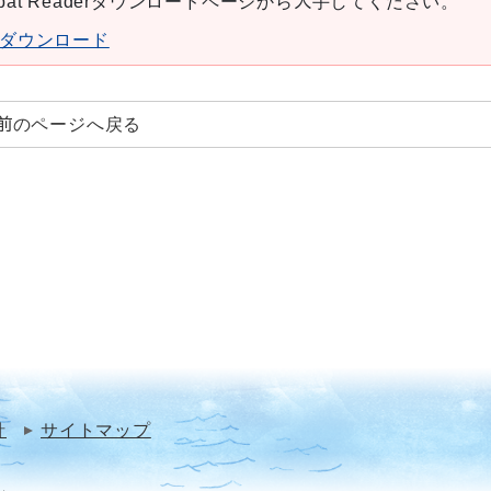
robat Readerダウンロードページから入手してください。
aderダウンロード
前のページへ戻る
針
サイトマップ