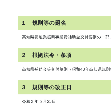
１ 規則等の題名
高知県養殖業振興事業費補助金交付要綱の一部
２ 根拠法令・条項
高知県補助金等交付規則（昭和43年高知県規則
３ 規則等の改正日
令和２
年５月25日