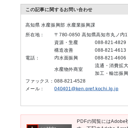
この記事に関するお問い合わせ
高知県 水産振興部 水産業振興課
所在地：
〒780-0850 高知県高知市丸ノ
資源・生産
088-821-4829
構造改善
088-821-4613
電話：
内水面振興
088-821-4606
流通・消費拡
水産物外商室
加工・輸出振
ファックス：
088-821-4528
メール：
040401@ken.pref.kochi.lg.jp
PDFの閲覧にはAdobe社