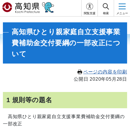
閲覧支援
検索
メニュー
高知県ひとり親家庭自立支援事業
費補助金交付要綱の一部改正につ
いて
ページの内容を印刷
公開日 2020年05月28日
1 規則等の題名
高知県ひとり親家庭自立支援事業費補助金交付要綱の
一部改正