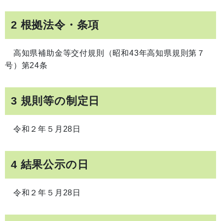
2 根拠法令・条項
高知県補助金等交付規則（昭和43年高知県規則第７
号）第24条
3 規則等の制定日
令和２年５月28日
4 結果公示の日
令和２年５月28日