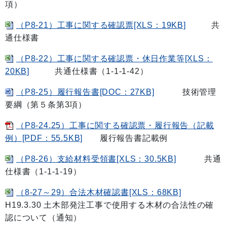
項）
（P8-21）工事に関する確認票[XLS：19KB]
共
通仕様書
（P8-22）工事に関する確認票・休日作業等[XLS：
20KB]
共通仕様書（1-1-1-42）
（P8-25）履行報告書[DOC：27KB]
技術管理
要綱（第５条第3項）
（P8-24.25）工事に関する確認票・履行報告（記載
例）[PDF：55.5KB]
履行報告書記載例
（P8-26）支給材料受領書[XLS：30.5KB]
共通
仕様書（1-1-1-19）
（8-27～29）合法木材確認書[XLS：68KB]
H19.3.30 土木部発注工事で使用する木材の合法性の確
認について（通知）