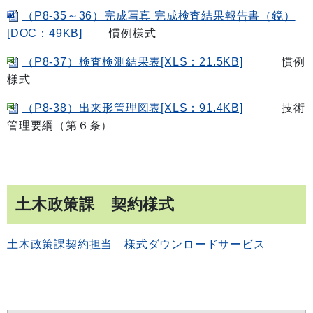
（P8-35～36）完成写真 完成検査結果報告書（鏡）
[DOC：49KB]
慣例様式
（P8-37）検査検測結果表[XLS：21.5KB]
慣例
様式
（P8-38）出来形管理図表[XLS：91.4KB]
技術
管理要綱（第６条）
土木政策課 契約様式
土木政策課契約担当 様式ダウンロードサービス