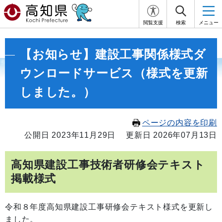
閲覧支援
検索
メニュー
【お知らせ】建設工事関係様式ダ
ウンロードサービス（様式を更新
しました。）
ページの内容を印刷
公開日 2023年11月29日
更新日 2026年07月13日
高知県建設工事技術者研修会テキスト
掲載様式
令和８年度高知県建設工事研修会テキスト様式を更新し
ました。