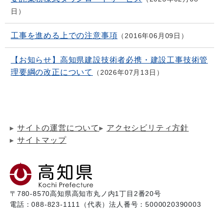
日
工事を進める上での注意事項
2016年06月09日
【お知らせ】高知県建設技術者必携・建設工事技術管
理要綱の改正について
2026年07月13日
サイトの運営について
アクセシビリティ方針
サイトマップ
〒780-8570
高知県高知市丸ノ内1丁目2番20号
電話：088-823-1111（代表）
法人番号：5000020390003