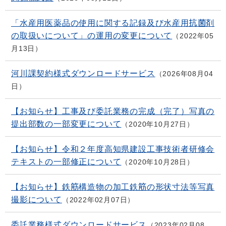
「水産用医薬品の使用に関する記録及び水産用抗菌剤
の取扱いについて」の運用の変更について
2022年05
月13日
河川課契約様式ダウンロードサービス
2026年08月04
日
【お知らせ】工事及び委託業務の完成（完了）写真の
提出部数の一部変更について
2020年10月27日
【お知らせ】令和２年度高知県建設工事技術者研修会
テキストの一部修正について
2020年10月28日
【お知らせ】鉄筋構造物の加工鉄筋の形状寸法等写真
撮影について
2022年02月07日
委託業務様式ダウンロードサービス
2023年02月08