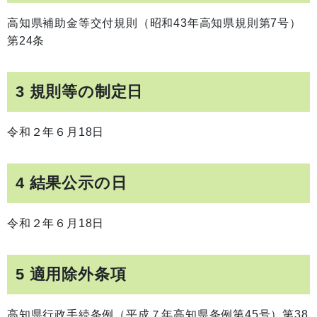
高知県補助金等交付規則（昭和43年高知県規則第7号）
第24条
3 規則等の制定日
令和２年６月18日
4 結果公示の日
令和２年６月18日
5 適用除外条項
高知県行政手続条例（平成７年高知県条例第45号）第38