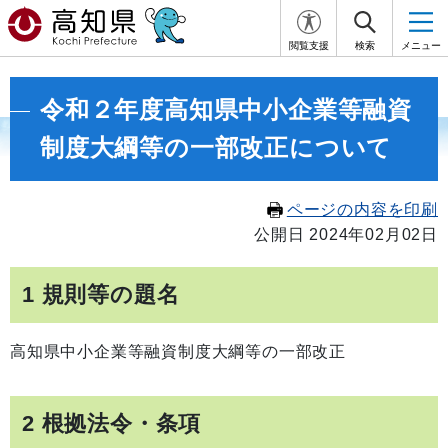
閲覧支援
検索
メニュー
令和２年度高知県中小企業等融資
制度大綱等の一部改正について
ページの内容を印刷
公開日 2024年02月02日
1 規則等の題名
高知県中小企業等融資制度大綱等の一部改正
2 根拠法令・条項