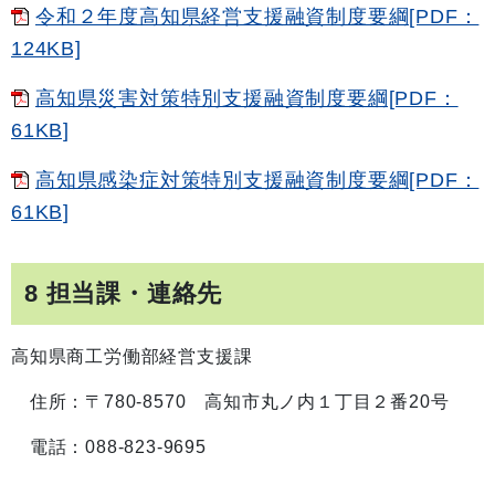
令和２年度高知県経営支援融資制度要綱[PDF：
124KB]
高知県災害対策特別支援融資制度要綱[PDF：
61KB]
高知県感染症対策特別支援融資制度要綱[PDF：
61KB]
8 担当課・連絡先
高知県商工労働部経営支援課
住所：〒780-8570 高知市丸ノ内１丁目２番20号
電話：088-823-9695