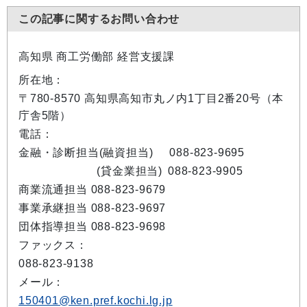
この記事に関するお問い合わせ
高知県 商工労働部 経営支援課
所在地：
〒780-8570 高知県高知市丸ノ内1丁目2番20号（本
庁舎5階）
電話：
金融・診断担当(融資担当)
088-823-9695
(貸金業担当)
088-823-9905
商業流通担当 088-823-9679
事業承継担当 088-823-9697
団体指導担当 088-823-9698
ファックス：
088-823-9138
メール：
150401@ken.pref.kochi.lg.jp