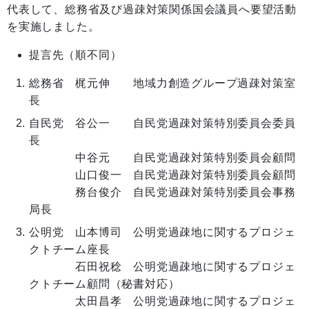
代表して、総務省及び過疎対策関係国会議員へ要望活動
を実施しました。
提言先（順不同）
総務省 梶元伸 地域力創造グループ過疎対策室
長
自民党 谷公一 自民党過疎対策特別委員会委員
長
中谷元 自民党過疎対策特別委員会顧問
山口俊一 自民党過疎対策特別委員会顧問
務台俊介 自民党過疎対策特別委員会事務
局長
公明党 山本博司 公明党過疎地に関するプロジェ
クトチーム座長
石田祝稔 公明党過疎地に関するプロジェ
クトチーム顧問（秘書対応）
太田昌孝 公明党過疎地に関するプロジェ