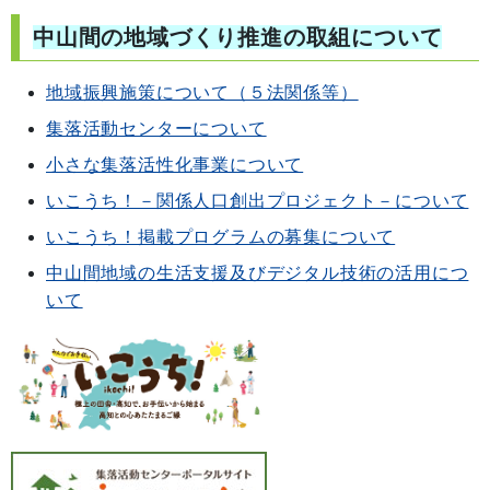
中山間の地域づくり推進の取組について
地域振興施策について（５法関係等）
集落活動センターについて
小さな集落活性化事業について
いこうち！－関係人口創出プロジェクト－について
いこうち！掲載プログラムの募集について
中山間地域の生活支援及びデジタル技術の活用につ
いて