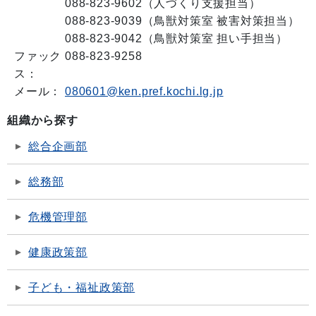
088-823-9602（人づくり支援担当）
088-823-9039（鳥獣対策室 被害対策担当）
088-823-9042（鳥獣対策室 担い手担当）
ファック
088-823-9258
ス：
メール：
080601@ken.pref.kochi.lg.jp
組織から探す
総合企画部
総務部
危機管理部
健康政策部
子ども・福祉政策部