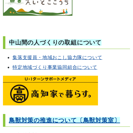
中山間の人づくり
の取組について
集落支援員・地域おこし協力隊について
特定地域づくり事業協同組合について
鳥獣対策の推進について〔鳥獣対策室〕