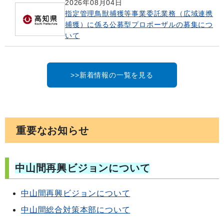
2026年08月04日
指定管理鳥獣捕獲等事業委託業務（広域連携
捕獲）に係る公募型プロポーザルの募集につ
いて
>>新着情報の一覧を見る
重要なお知らせ
中山間再興ビジョンについて
中山間再興ビジョンについて
中山間総合対策本部について