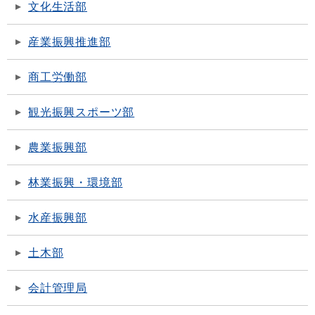
文化生活部
産業振興推進部
商工労働部
観光振興スポーツ部
農業振興部
林業振興・環境部
水産振興部
土木部
会計管理局