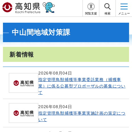
閲覧支援
検索
メニュー
中山間地域対策課
新着情報
2026年08月04日
指定管理鳥獣捕獲等事業委託業務（捕獲事
業）に係る公募型プロポーザルの募集につい
て
2026年08月04日
指定管理鳥獣捕獲等事業実施計画の策定につ
いて