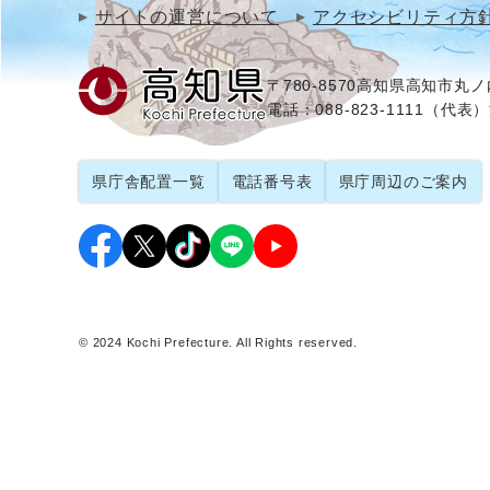
サイトの運営について
アクセシビリティ方
〒780-8570
高知県高知市丸ノ内
電話：088-823-1111（代表）
県庁舎配置一覧
電話番号表
県庁周辺のご案内
© 2024 Kochi Prefecture. All Rights reserved.