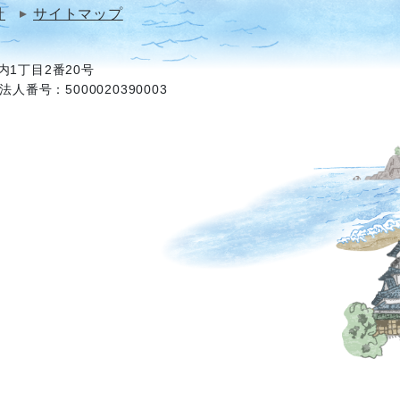
針
サイトマップ
1丁目2番20号
法人番号：5000020390003