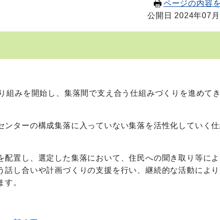
ページの内容
公開日 2024年07月
り組みを開始し、集落間で支え合う仕組みづくりを進めて
センターの構成集落に入っていない集落を活性化していく仕
を配置し、選定した集落において、住民への聞き取り等によ
う話し合いや計画づくりの支援を行い、継続的な活動により
ます。