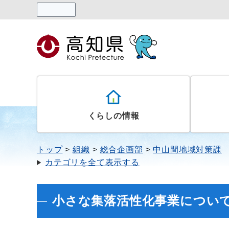
読み上げる
くらしの情報
トップ
組織
総合企画部
中山間地域対策課
カテゴリを全て表示する
小さな集落活性化事業につい