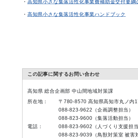
・
高知県小さな集落活性化事業費補助金交付要綱
・
高知県小さな集落活性化事業ハンドブック
この記事に関するお問い合わせ
高知県 総合企画部 中山間地域対策課
所在地：
〒780-8570 高知県高知市丸ノ
088-823-9622（企画調整担当）
088-823-9600（集落活動担当）
電話：
088-823-9602（人づくり支援担
088-823-9039（鳥獣対策室 被