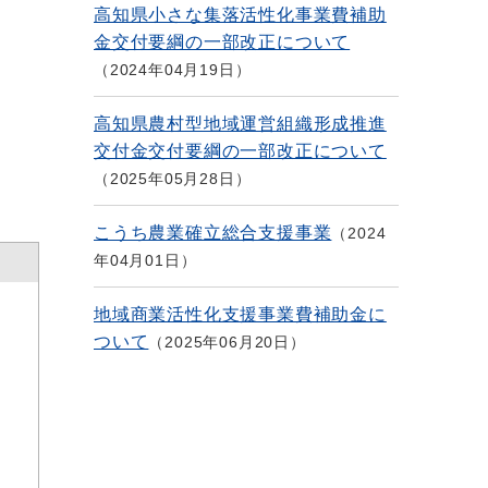
高知県小さな集落活性化事業費補助
金交付要綱の一部改正について
2024年04月19日
高知県農村型地域運営組織形成推進
交付金交付要綱の一部改正について
2025年05月28日
こうち農業確立総合支援事業
2024
年04月01日
地域商業活性化支援事業費補助金に
ついて
2025年06月20日