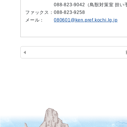
088-823-9042（鳥獣対策室 担
ファックス：
088-823-9258
メール：
080601@ken.pref.kochi.lg.jp