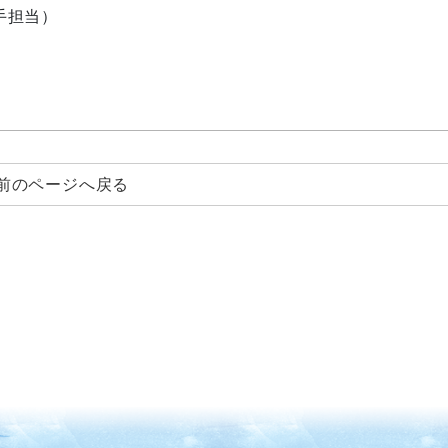
い手担当）
前のページへ戻る