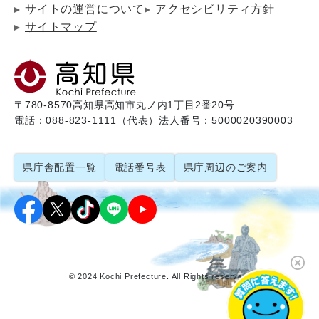
サイトの運営について
アクセシビリティ方針
サイトマップ
〒780-8570
高知県高知市丸ノ内1丁目2番20号
電話：088-823-1111（代表）
法人番号：5000020390003
県庁舎配置一覧
電話番号表
県庁周辺のご案内
© 2024 Kochi Prefecture. All Rights reserved.