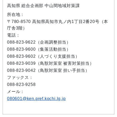
高知県 総合企画部 中山間地域対策課
所在地：
〒780-8570 高知県高知市丸ノ内1丁目2番20号（本
庁舎3階）
電話：
088-823-9622（企画調整担当）
088-823-9600（集落活動担当）
088-823-9602（人づくり支援担当）
088-823-9039（鳥獣対策室 被害対策担当）
088-823-9042（鳥獣対策室 担い手担当）
ファックス：
088-823-9258
メール：
080601@ken.pref.kochi.lg.jp