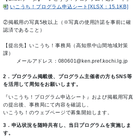
いこうち！プログラム申込シート[XLSX：15.1KB]
②掲載用の写真5枚以上（※写真の使用許諾を事前に確
認済であること）
【提出先】
いこうち！事務局（高知県中山間地域対策
課）
メールアドレス：080601@ken.pref.kochi.lg.jp
2．プログラム掲載後、プログラム主催者の方もSNS等
を活用して周知をお願いします。
『いこうち！プログラム申込シート』および掲載用写真
の提出後、事務局にて内容を確認し、
いこうち！のウェブページで募集開始します。
3．申込状況を随時共有し、当日プログラムを実施しま
す。