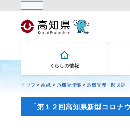
読み上げる
くらしの情報
トップ
組織
危機管理部
危機管理・防災課
「第１２回高知県新型コロナ