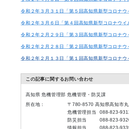
令和２年３月３１
日「第５回高知県新型コロナウ
令和２年３月６
日「第４回高知県新型コロナウイ
令和２年２月２９日「第３回高知県新型コロナウ
令和２年２月２８日「第２回高知県新型コロナウ
令和２年２月１３日「第１回高知県新型コロナウ
この記事に関するお問い合わせ
高知県 危機管理部 危機管理・防災課
所在地：
〒780-8570 高知県高知市
危機管理担当
088-823-931
防災担当
088-823-932
情報担当
088-823-933