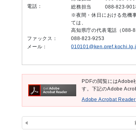
電話：
総務担当
088-823-901
※夜間・休日における危機
ては、
高知県庁の代表電話（088-8
ファックス：
088-823-9253
メール：
010101@ken.pref.kochi.lg.
PDFの閲覧にはAdobe社
す。下記のAdobe Ac
Adobe Acrobat Re