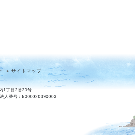
針
サイトマップ
1丁目2番20号
法人番号：5000020390003