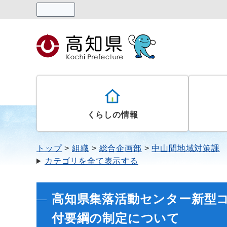
読み上げる
くらしの情報
トップ
組織
総合企画部
中山間地域対策課
カテゴリを全て表示する
高知県集落活動センター新型
付要綱の制定について