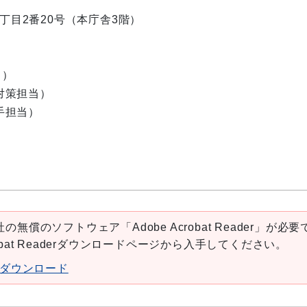
内1丁目2番20号（本庁舎3階）
当）
害対策担当）
い手担当）
の無償のソフトウェア「Adobe Acrobat Reader」が必要
robat Readerダウンロードページから入手してください。
aderダウンロード