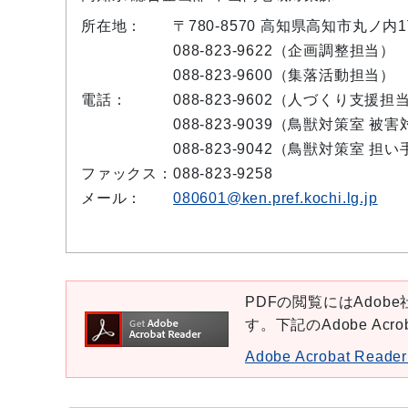
所在地：
〒780-8570 高知県高知市丸ノ
088-823-9622（企画調整担当）
088-823-9600（集落活動担当）
電話：
088-823-9602（人づくり支援担
088-823-9039（鳥獣対策室 被
088-823-9042（鳥獣対策室 担
ファックス：
088-823-9258
メール：
080601@ken.pref.kochi.lg.jp
PDFの閲覧にはAdobe社
す。下記のAdobe Ac
Adobe Acrobat Re