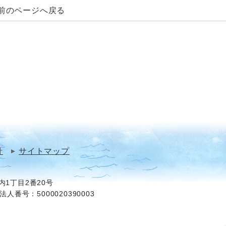
前のページへ戻る
針
サイトマップ
1丁目2番20号
法人番号：5000020390003