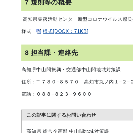
7 規則等の概要
高知県集落活動センター新型コロナウイルス感
様式
様式[DOCX：71KB]
8 担当課・連絡先
高知県中山間振興・交通部中山間地域対策課
住所：〒７８０−８５７０ 高知市丸ノ内１−２−
電話：０８８−８２３−９６００
この記事に関するお問い合わせ
高知県 総合企画部 中山間地域対策課