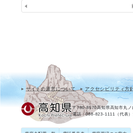
サイトの運営について
アクセシビリティ方
〒780-8570
高知県高知市丸ノ内
電話：088-823-1111（代表）