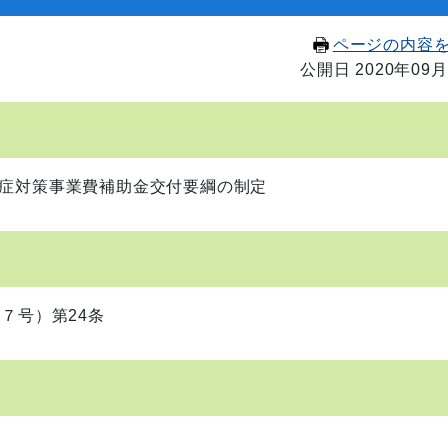
ページの内容
公開日 2020年09月
症対策事業費補助金交付要綱の制定
７号）第24条