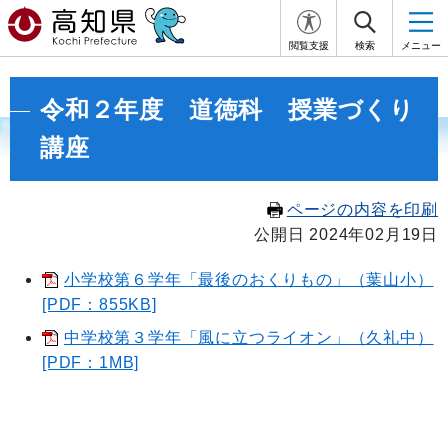
閲覧支援
検索
メニュー
令和２年度 道徳科 授業づくり
講座
ページの内容を印刷
公開日 2024年02月19日
小学校第６学年「最後のおくりもの」（葉山小）
[PDF：855KB]
中学校第３学年「風に立つライオン」（久礼中）
[PDF：1MB]