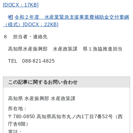
[DOCX：17KB]
令和２年度 水産業緊急支援事業費補助金交付要綱
（様式）[DOCX：22KB]
８ 担当者・連絡先
高知県水産振興部 水産政策課 県１漁協推進担当
TEL 088-821-4825
この記事に関するお問い合わせ
高知県 水産振興部 水産政策課
所在地：
〒780-0850 高知県高知市丸ノ内1丁目7番52号（西
庁舎6階）
電話：