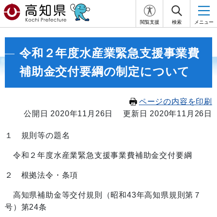
閲覧支援
検索
メニュー
令和２年度水産業緊急支援事業費
補助金交付要綱の制定について
ページの内容を印刷
公開日 2020年11月26日
更新日 2020年11月26日
１ 規則等の題名
令和２年度水産業緊急支援事業費補助金交付要綱
２ 根拠法令・条項
高知県補助金等交付規則（昭和43年高知県規則第７
号）第24条