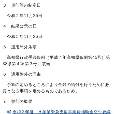
３ 規則等の制定日
令和２年11月26日
４ 結果公示の日
令和２年11月26日
５ 適用除外条項
高知県行政手続条例（平成７年高知県条例第45号）第
38条第４項第３号に該当
６ 適用除外の理由
予算の定めるところにより金銭の給付を行うために必
要となる事項を定めるものであるため。
７ 規則の概要
令和２年度 水産業緊急支援事業費補助金交付要綱