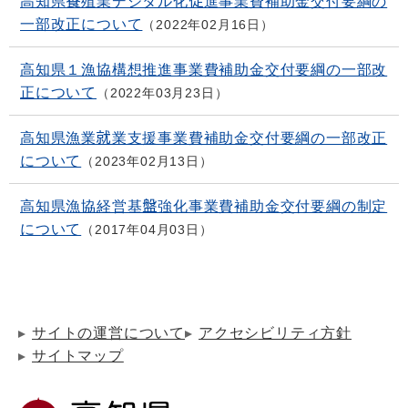
高知県養殖業デジタル化促進事業費補助金交付要綱の
一部改正について
2022年02月16日
高知県１漁協構想推進事業費補助金交付要綱の一部改
正について
2022年03月23日
高知県漁業就業支援事業費補助金交付要綱の一部改正
について
2023年02月13日
高知県漁協経営基盤強化事業費補助金交付要綱の制定
について
2017年04月03日
サイトの運営について
アクセシビリティ方針
サイトマップ