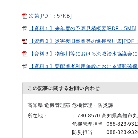
次第[PDF：57KB]
【資料１】来年度の予算見積概要[PDF：5MB]
【資料２】災害復旧事業等の進捗整理表[PDF：9
【資料３】物部川等における流域治水協議会につい
【資料４】要配慮者利用施設における避難確保計画
この記事に関するお問い合わせ
高知県 危機管理部 危機管理・防災課
所在地：
〒780-8570 高知県高知市
危機管理担当
088-823-931
防災担当
088-823-932