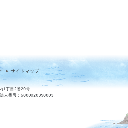
針
サイトマップ
1丁目2番20号
法人番号：5000020390003