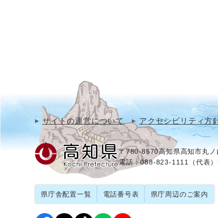
サイトの運営について
アクセシビリティ方
〒780-8570
高知県高知市丸ノ内
電話：088-823-1111（代表）
県庁舎配置一覧
電話番号表
県庁周辺のご案内