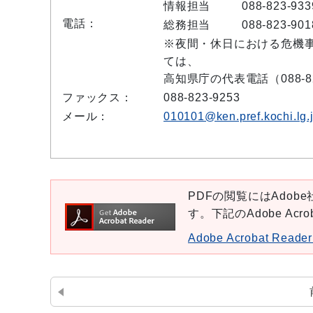
情報担当
088-823-933
電話：
総務担当
088-823-901
※夜間・休日における危機
ては、
高知県庁の代表電話（088-8
ファックス：
088-823-9253
メール：
010101@ken.pref.kochi.lg.
PDFの閲覧にはAdobe社
す。下記のAdobe Ac
Adobe Acrobat Re