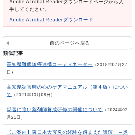
Adobe Acrobat Readerダウンロードページから入
手してください。
Adobe Acrobat Readerダウンロード
前のページへ戻る
類似記事
高知県難病診療連携コーディネーター
2018年07月27
日
高知県災害時の心のケアマニュアル（第４版）につい
て
2021年10月08日
災害に強い薬剤師養成研修の開催について
2024年02
月21日
【ご案内】東日本大震災の経験を踏まえた講演 ～災