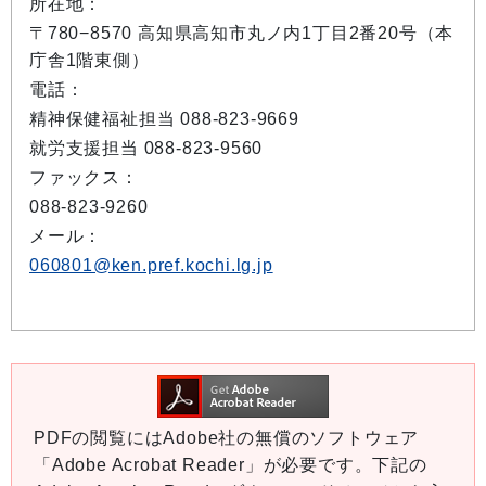
所在地：
〒780−8570 高知県高知市丸ノ内1丁目2番20号（本
庁舎1階東側）
電話：
精神保健福祉担当 088-823-9669
就労支援担当 088-823-9560
ファックス：
088-823-9260
メール：
060801@ken.pref.kochi.lg.jp
PDFの閲覧にはAdobe社の無償のソフトウェア
「Adobe Acrobat Reader」が必要です。下記の