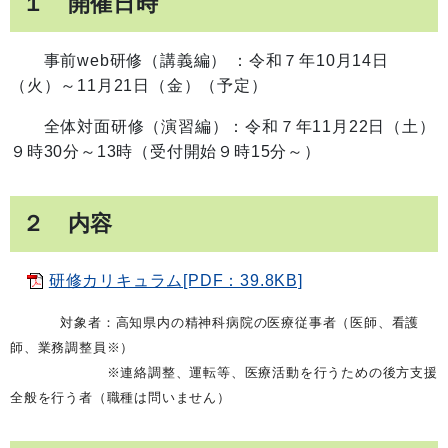
１ 開催日時
事前web研修（講義編） ：令和７年10月14日
（火）～11月21日（金）（予定）
全体対面研修（演習編）：令和７年11月22日（土）
９時30分～13時（受付開始９時15分～）
２ 内容
研修カリキュラム[PDF：39.8KB]
対象者：高知県内の精神科病院の医療従事者（医師、看護
師、業務調整員※）
※連絡調整、運転等、医療活動を行うための後方支援
全般を行う者（職種は問いません）