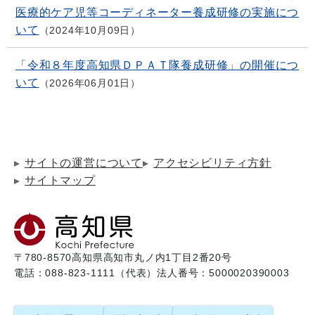
医療的ケア児等コーディネーター養成研修の実施につ
いて
2024年10月09日
「令和８年度高知県ＤＰＡＴ隊養成研修」の開催につ
いて
2026年06月01日
サイトの運営について
アクセシビリティ方針
サイトマップ
〒780-8570
高知県高知市丸ノ内1丁目2番20号
電話：088-823-1111（代表）
法人番号：5000020390003