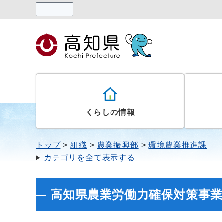
読み上げる
くらしの情報
トップ
組織
農業振興部
環境農業推進課
カテゴリを全て表示する
高知県農業労働力確保対策事