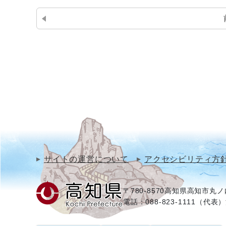
サイトの運営について
アクセシビリティ方
〒780-8570
高知県高知市丸ノ内
電話：088-823-1111（代表）