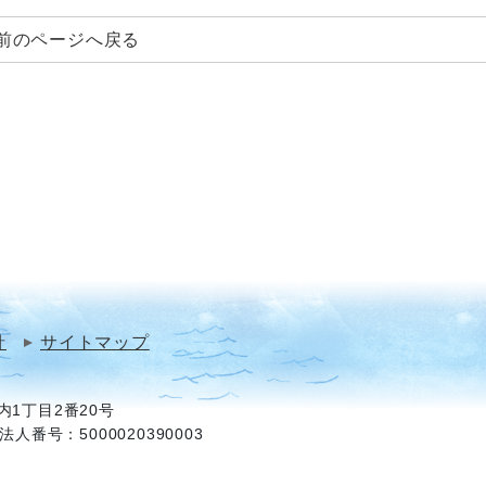
前のページへ戻る
針
サイトマップ
1丁目2番20号
法人番号：5000020390003