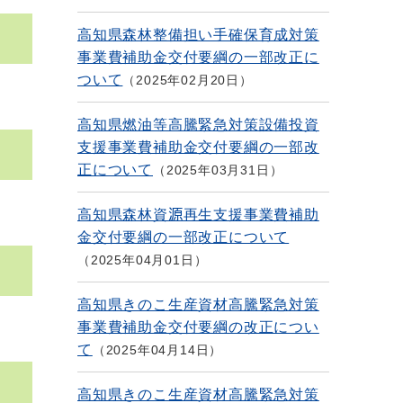
高知県森林整備担い手確保育成対策
事業費補助金交付要綱の一部改正に
ついて
2025年02月20日
高知県燃油等高騰緊急対策設備投資
支援事業費補助金交付要綱の一部改
正について
2025年03月31日
高知県森林資源再生支援事業費補助
金交付要綱の一部改正について
2025年04月01日
高知県きのこ生産資材高騰緊急対策
事業費補助金交付要綱の改正につい
て
2025年04月14日
高知県きのこ生産資材高騰緊急対策