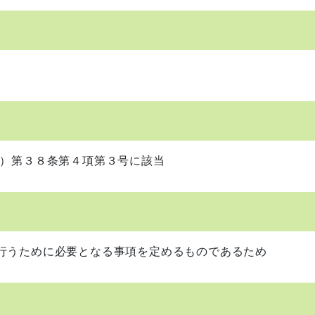
号）第３８条第４項第３号に該当
行うために必要となる事項を定めるものであるため