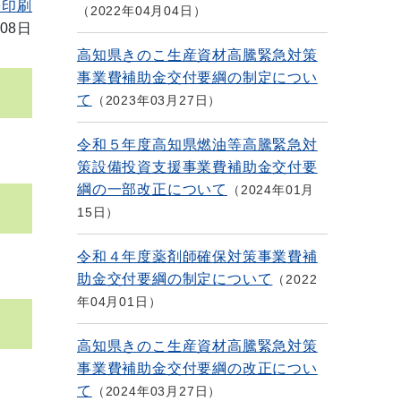
を印刷
2022年04月04日
08日
高知県きのこ生産資材高騰緊急対策
事業費補助金交付要綱の制定につい
て
2023年03月27日
令和５年度高知県燃油等高騰緊急対
策設備投資支援事業費補助金交付要
綱の一部改正について
2024年01月
15日
令和４年度薬剤師確保対策事業費補
助金交付要綱の制定について
2022
年04月01日
高知県きのこ生産資材高騰緊急対策
事業費補助金交付要綱の改正につい
て
2024年03月27日