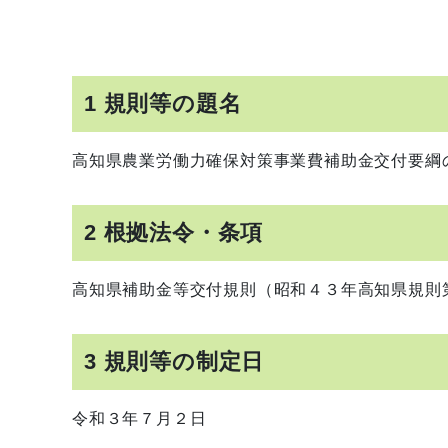
1 規則等の題名
高知県農業労働力確保対策事業費補助金交付要綱
2 根拠法令・条項
高知県補助金等交付規則（昭和４３年高知県規則
3 規則等の制定日
令和３年７月２日