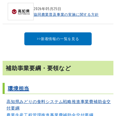
2026年05月25日
協同農業普及事業の実施に関する方針
>>新着情報の一覧を見る
補助事業要綱・要領など
環境担当
高知県みどりの食料システム戦略推進事業費補助金交
付要綱
農業生産工程管理推進事業費補助金交付要綱