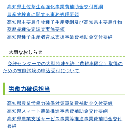
高知県土佐茶生産強化事業費補助金交付要綱
農産物検査に関する事務処理要領
高知県主要農作物種子生産要綱及び高知県主要農作物
奨励品種決定調査実施要領
高知県種子生産者育成支援事業費補助金交付要綱
大事なおしらせ
免許センターでの大型特殊免許（農耕車限定）取得の
ための技能試験の申込受付について
労働力確保担当
高知県農業労働力確保対策事業費補助金交付要綱
高知県スマート農業推進事業費補助金交付要綱
高知県農業支援サービス事業等推進事業費補助金交付
要綱