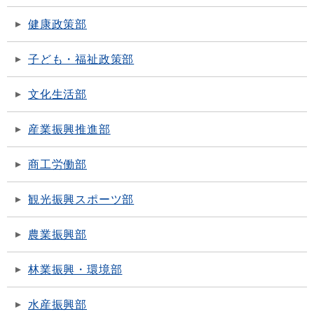
健康政策部
子ども・福祉政策部
文化生活部
産業振興推進部
商工労働部
観光振興スポーツ部
農業振興部
林業振興・環境部
水産振興部