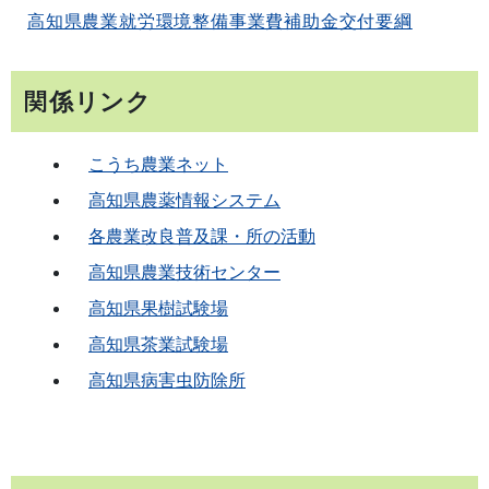
高知県農業就労環境整備事業費補助金交付要綱
関係リンク
こうち農業ネット
高知県農薬情報システム
各農業改良普及課・所の活動
高知県農業技術センター
高知県果樹試験場
高知県茶業試験場
高知県病害虫防除所