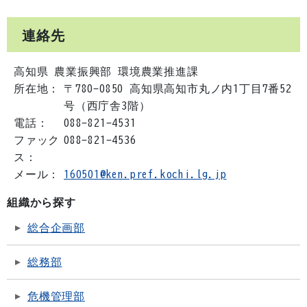
連絡先
高知県 農業振興部 環境農業推進課
所在地：
〒780-0850 高知県高知市丸ノ内1丁目7番52
号（西庁舎3階）
電話：
088-821-4531
ファック
088-821-4536
ス：
メール：
160501@ken.pref.kochi.lg.jp
組織から探す
総合企画部
総務部
危機管理部