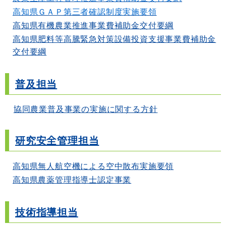
高知県ＧＡＰ第三者確認制度実施要領
高知県有機農業推進事業費補助金交付要綱
高知県肥料等高騰緊急対策設備投資支援事業費補助金
交付要綱
普及担当
協同農業普及事業の実施に関する方針
研究安全管理担当
高知県無人航空機による空中散布実施要領
高知県農薬管理指導士認定事業
技術指導担当