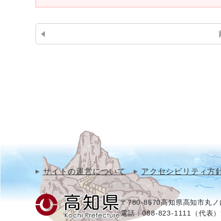
サイトの運営について
アクセシビリティ方
〒780-8570
高知県高知市丸ノ内
電話：088-823-1111（代表）