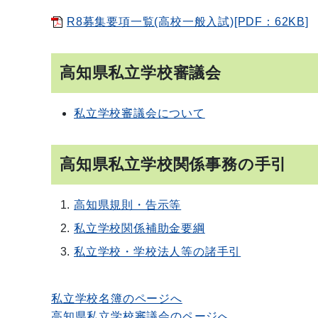
R8募集要項一覧(高校一般入試)[PDF：62KB]
高知県私立学校審議会
私立学校審議会について
高知県私立学校関係事務の手引
高知県規則・告示等
私立学校関係補助金要綱
私立学校・学校法人等の諸手引
私立学校名簿のページへ
高知県私立学校審議会のページへ