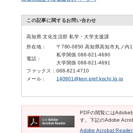
この記事に関するお問い合わせ
高知県 文化生活部 私学・大学支援課
所在地：
〒780-0850 高知県高知市丸ノ
私学関係 088-821-4690
電話：
大学関係 088-821-4691
ファックス：
088-821-4710
メール：
140901@ken.pref.kochi.lg.jp
PDFの閲覧にはAdobe社
す。下記のAdobe Ac
Adobe Acrobat Re