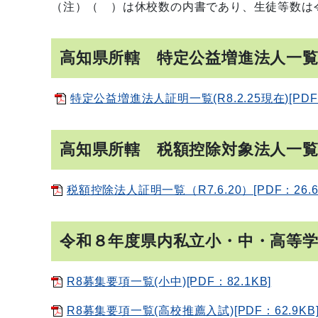
（注）（ ）は休校数の内書であり、生徒等数は
高知県所轄 特定公益増進法人一覧
特定公益増進法人証明一覧(R8.2.25現在)[PDF：
高知県所轄 税額控除対象法人一
税額控除法人証明一覧（R7.6.20）[PDF：26.6
令和８年度県内私立小・中・高等学
R8募集要項一覧(小中)[PDF：82.1KB]
R8募集要項一覧(高校推薦入試)[PDF：62.9KB