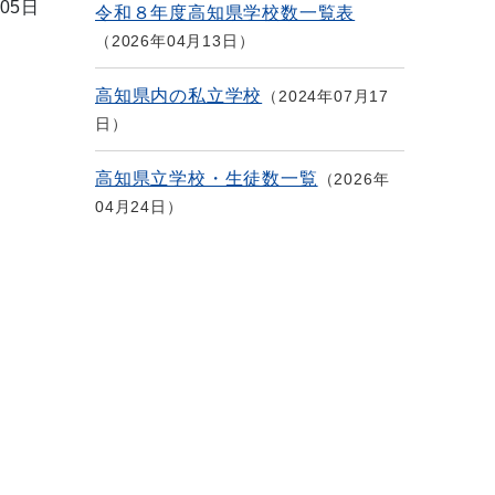
05日
令和８年度高知県学校数一覧表
2026年04月13日
高知県内の私立学校
2024年07月17
日
高知県立学校・生徒数一覧
2026年
04月24日