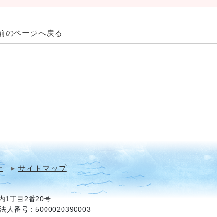
前のページへ戻る
針
サイトマップ
1丁目2番20号
法人番号：5000020390003