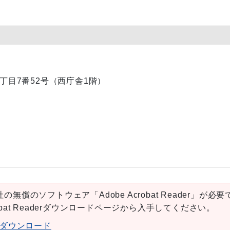
内1丁目7番52号（西庁舎1階）
の無償のソフトウェア「Adobe Acrobat Reader」が必要
robat Readerダウンロードページから入手してください。
aderダウンロード