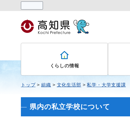
読み上げる
くらしの情報
トップ
組織
文化生活部
私学・大学支援課
県内の私立学校について