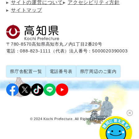
サイトの運営について
アクセシビリティ方針
サイトマップ
〒780-8570
高知県高知市丸ノ内1丁目2番20号
電話：088-823-1111（代表）
法人番号：5000020390003
県庁舎配置一覧
電話番号表
県庁周辺のご案内
© 2024 Kochi Prefecture. All Rights reserved.