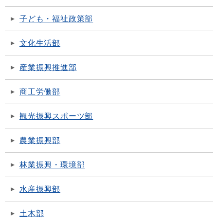
子ども・福祉政策部
文化生活部
産業振興推進部
商工労働部
観光振興スポーツ部
農業振興部
林業振興・環境部
水産振興部
土木部