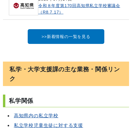
令和８年度第170回高知県私立学校審議会
（R8.7.17）
>>新着情報の一覧を見る
私学・大学支援課の主な業務・関係リン
ク
私学関係
高知県内の私立学校
私立学校児童生徒に対する支援