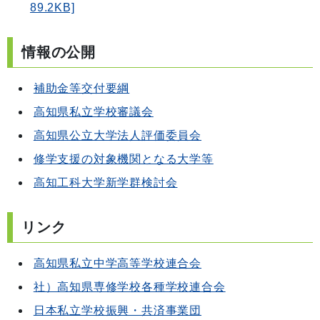
89.2KB]
情報の公開
補助金等交付要綱
高知県私立学校審議会
高知県公立大学法人評価委員会
修学支援の対象機関となる大学等
高知工科大学新学群検討会
リンク
高知県私立中学高等学校連合会
社）高知県専修学校各種学校連合会
日本私立学校振興・共済事業団