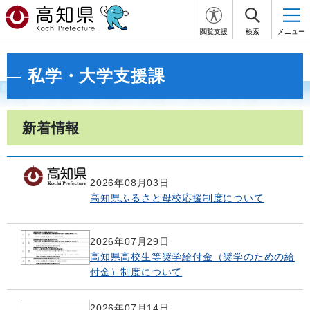
閲覧支援
検索
メニュー
私学・大学支援課
新着情報
2026年08月03日
高知県ふるさと母校応援制度について
2026年07月29日
高知県高校生等奨学給付金（奨学のための給
付金）制度について
2026年07月14日