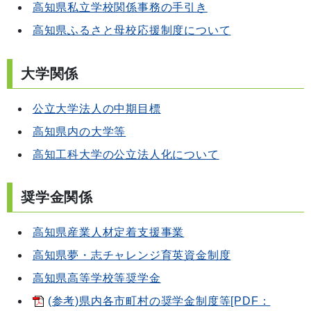
高知県私立学校関係事務の手引き
高知県ふるさと母校応援制度について
大学関係
公立大学法人の中期目標
高知県内の大学等
高知工科大学の公立法人化について
奨学金関係
高知県産業人材定着支援事業
高知県夢・志チャレンジ育英資金制度
高知県高等学校等奨学金
(参考)県内各市町村の奨学金制度等[PDF：