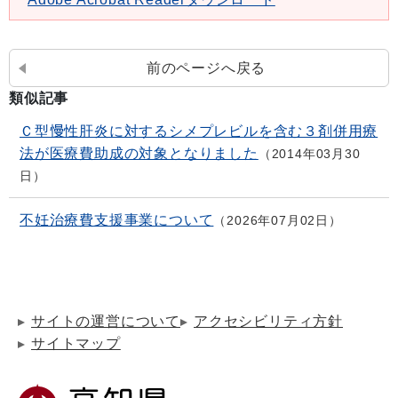
前のページへ戻る
類似記事
Ｃ型慢性肝炎に対するシメプレビルを含む３剤併用療
法が医療費助成の対象となりました
2014年03月30
日
不妊治療費支援事業について
2026年07月02日
サイトの運営について
アクセシビリティ方針
サイトマップ