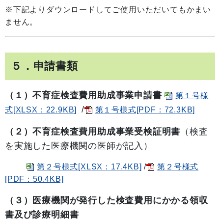
※下記よりダウンロードしてご使用いただいてもかまい
ません。
５．申請書類
（１）不育症検査費用助成事業申請書
第１号様
/
式[XLSX：22.9KB]
第１号様式[PDF：72.3KB]
（２）不育症検査費用助成事業受検証明書
（検査
を実施した医療機関の医師が記入）
第２号様式[XLSX：17.4KB]
/
第２号様式
[PDF：50.4KB]
（３）医療機関が発行した検査費用にかかる領収
書及び診療明細書