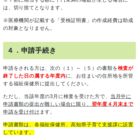
は、切り捨てとなります。
※医療機関が記載する「受検証明書」の作成経費は助成
の対象となりません。
４．申請手続き
申請をされる方は、次の（１）～（５）の書類を
検査が
終了した日の属する年度内
に、お住まいの住所地を所管
する福祉保健所に提出してください。
ただし、当該年度の3月に検査を受けた方で、
当月中に
申請書類の提出が難しい場合に限り、
翌年度４月末まで
申請を受け付け
ます。
申請書類は、各福祉保健所、高知県子育て支援課に設置
しています。