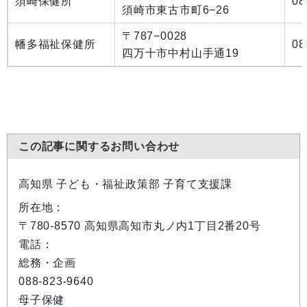
須崎保健所
08
須崎市東古市町6−26
〒787−0028
幡多福祉保健所
08
四万十市中村山手通19
この記事に関するお問い合わせ
高知県 子ども・福祉政策部 子育て支援課
所在地：
〒780-8570 高知県高知市丸ノ内1丁目2番20号
電話：
総務・企画
088-823-9640
母子保健