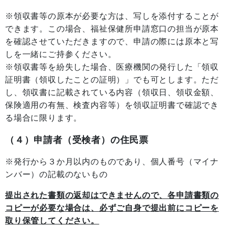
※領収書等の原本が必要な方は、写しを添付することが
できます。この場合、福祉保健所申請窓口の担当が原本
を確認させていただきますので、申請の際には原本と写
しを一緒にご持参ください。
※領収書等を紛失した場合、医療機関の発行した「領収
証明書（領収したことの証明）」でも可とします。ただ
し、領収書に記載されている内容（領収日、領収金額、
保険適用の有無、検査内容等）を領収証明書で確認でき
る場合に限ります。
（４）申請者（受検者）の住民票
※発行から３か月以内のものであり、個人番号（マイナ
ンバー）の記載のないもの
提出された書類の返却はできませんので、各申請書類の
コピーが必要な場合は、必ずご自身で提出前にコピーを
取り保管してください。