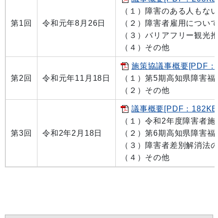
（１）障害のある人もな
第1回
令和元年8月26日
（２）障害者雇用につい
（３）バリアフリー観光
（４）その他
施策協議事概要[PDF：1
第2回
令和元年11月18日
（１）第5期高知県障害福
（２）その他
議事概要[PDF：182KB
（１）令和2年度障害者施
第3回
令和2年2月18日
（２）第6期高知県障害福
（３）障害者差別解消法
（４）その他