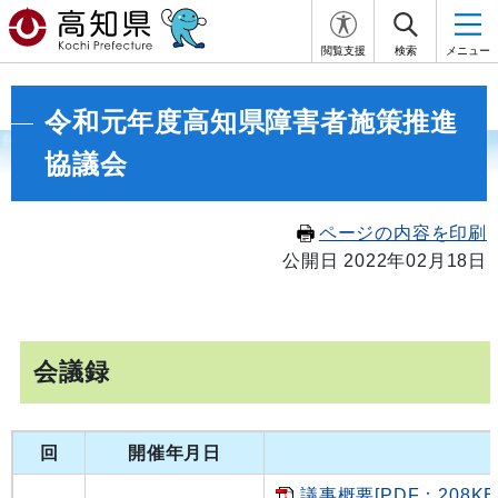
閲覧支援
検索
メニュー
令和元年度高知県障害者施策推進
協議会
ページの内容を印刷
公開日 2022年02月18日
会議録
回
開催年月日
議事概要[PDF：208KB