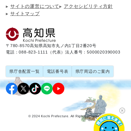
サイトの運営について
アクセシビリティ方針
サイトマップ
〒780-8570
高知県高知市丸ノ内1丁目2番20号
電話：088-823-1111（代表）
法人番号：5000020390003
県庁舎配置一覧
電話番号表
県庁周辺のご案内
© 2024 Kochi Prefecture. All Rights reserved.