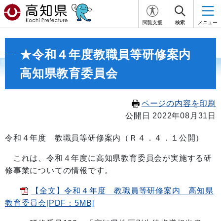
閲覧支援
検索
メニュー
★令和４年度教職員等研修案内
高知県教育委員会
ページの内容を印刷
公開日 2022年08月31日
令和４年度 教職員等研修案内（Ｒ４．４．１公開）
これは、令和４年度に高知県教育委員会が実施する研
修事業についての情報です。
【全文】令和４年度 教職員等研修案内 高知県
教育委員会[PDF：5MB]