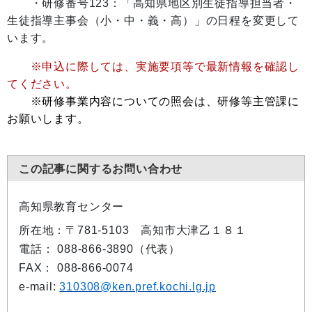
・研修番号123：「高知県地区別生徒指導担当者・
生徒指導主事会（小・中・義・高）」の日程を変更して
います。
※申込に際しては、実施要項等で最新情報を確認し
てください。
※研修事業内容についての照会は、研修等主管課に
お願いします。
この記事に関するお問い合わせ
高知県教育センター
所在地：〒781-5103 高知市大津乙１８１
電話： 088-866-3890（代表）
FAX： 088-866-0074
e-mail:
310308@ken.pref.kochi.lg.jp