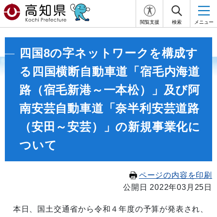
閲覧支援
検索
メニュー
四国8の字ネットワークを構成す
る四国横断自動車道「宿毛内海道
路（宿毛新港～一本松）」及び阿
南安芸自動車道「奈半利安芸道路
（安田～安芸）」の新規事業化に
ついて
ページの内容を印刷
公開日 2022年03月25日
本日、国土交通省から令和４年度の予算が発表され、