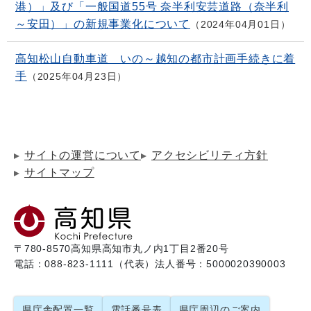
港）」及び「一般国道55号 奈半利安芸道路（奈半利
～安田）」の新規事業化について
2024年04月01日
高知松山自動車道 いの～越知の都市計画手続きに着
手
2025年04月23日
サイトの運営について
アクセシビリティ方針
サイトマップ
〒780-8570
高知県高知市丸ノ内1丁目2番20号
電話：088-823-1111（代表）
法人番号：5000020390003
県庁舎配置一覧
電話番号表
県庁周辺のご案内