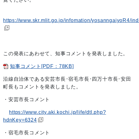
https://www.skr.mlit.go.jp/infomation/yosanngaiyoR4/in
この発表にあわせて、知事コメントを発表しました。
知事コメント[PDF：78KB]
沿線自治体である安芸市長･宿毛市長･四万十市長･安田
町長もコメントを発表しました。
・安芸市長コメント
https://www.city.aki.kochi.jp/life/dtl.php?
hdnKey=6324
・宿毛市長コメント