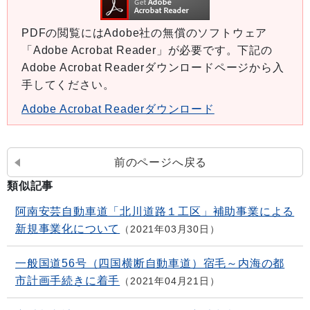
PDFの閲覧にはAdobe社の無償のソフトウェア
「Adobe Acrobat Reader」が必要です。下記の
Adobe Acrobat Readerダウンロードページから入
手してください。
Adobe Acrobat Readerダウンロード
前のページへ戻る
類似記事
阿南安芸自動車道「北川道路１工区」補助事業による
新規事業化について
2021年03月30日
一般国道56号（四国横断自動車道）宿毛～内海の都
市計画手続きに着手
2021年04月21日