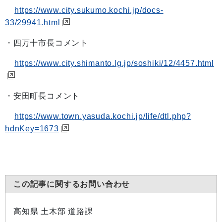
https://www.city.sukumo.kochi.jp/docs-
33/29941.html
・四万十市長コメント
https://www.city.shimanto.lg.jp/soshiki/12/4457.html
・安田町長コメント
https://www.town.yasuda.kochi.jp/life/dtl.php?
hdnKey=1673
この記事に関するお問い合わせ
高知県 土木部 道路課