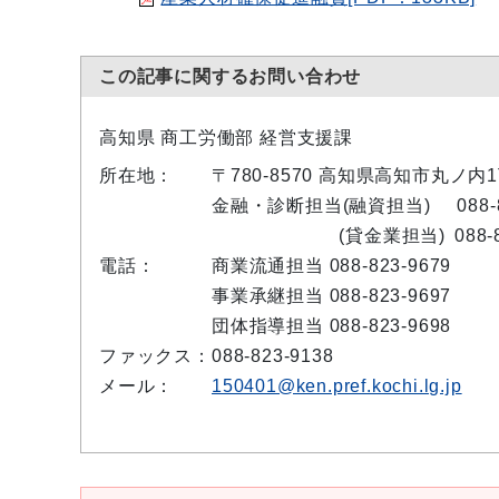
この記事に関するお問い合わせ
高知県 商工労働部 経営支援課
所在地：
〒780-8570 高知県高知市丸ノ
金融・診断担当(融資担当)
088-
(貸金業担当)
088-
電話：
商業流通担当 088-823-9679
事業承継担当 088-823-9697
団体指導担当 088-823-9698
ファックス：
088-823-9138
メール：
150401@ken.pref.kochi.lg.jp