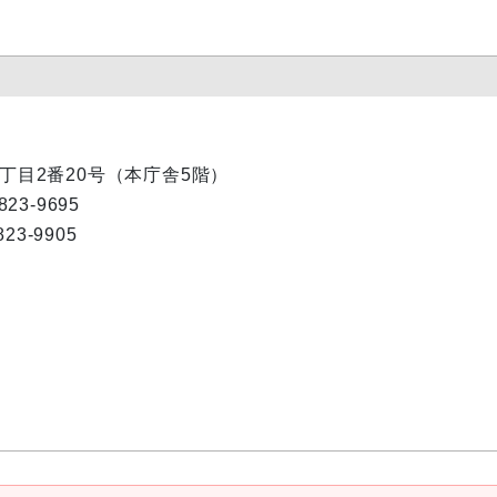
内1丁目2番20号（本庁舎5階）
823-9695
823-9905