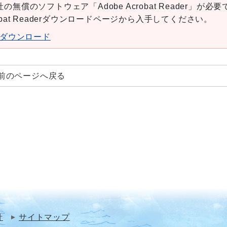
の無償のソフトウェア「Adobe Acrobat Reader」が必要
robat Readerダウンロードページから入手してください。
aderダウンロード
前のページへ戻る
針
サイトマップ