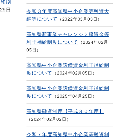
を印刷
29日
令和３年度高知県中小企業等融資大
綱等について
2022年03月03日
高知県新事業チャレンジ支援資金等
利子補給制度について
2024年02月
05日
高知県中小企業設備資金利子補給制
度について
2024年02月05日
高知県中小企業設備資金利子補給制
度について
2025年04月25日
高知県融資制度【平成３０年度】
2024年02月02日
令和７年度高知県中小企業等融資制