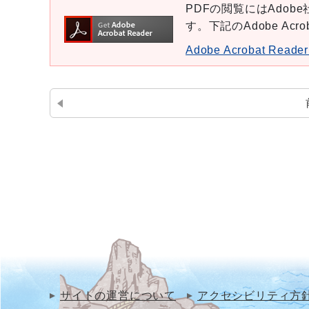
PDFの閲覧にはAdobe社
す。下記のAdobe Ac
Adobe Acrobat Re
サイトの運営について
アクセシビリティ方