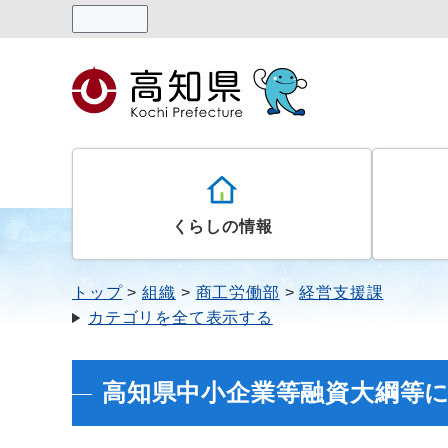
読み上げる
くらしの情報
トップ
組織
商工労働部
経営支援課
カテゴリを全て表示する
高知県中小企業等融資大綱等