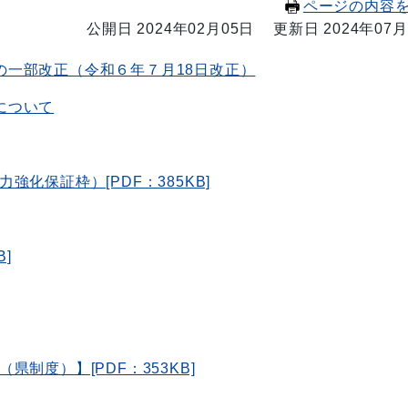
ページの内容
公開日 2024年02月05日
更新日 2024年07月
の一部改正（令和６年７月18日改正）
について
化保証枠）[PDF：385KB]
]
制度）】[PDF：353KB]