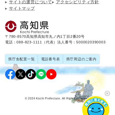
サイトの運営について
アクセシビリティ方針
サイトマップ
〒780-8570
高知県高知市丸ノ内1丁目2番20号
電話：088-823-1111（代表）
法人番号：5000020390003
県庁舎配置一覧
電話番号表
県庁周辺のご案内
© 2024 Kochi Prefecture. All Rights reserved.