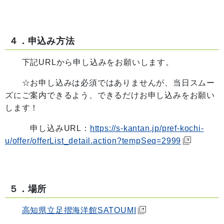
４．申込み方法
下記URLから申し込みをお願いします。
☆お申し込みは必須ではありませんが、当日スムー
ズにご案内できるよう、できるだけお申し込みをお願い
します！
申し込みURL：
https://s-kantan.jp/pref-kochi-
u/offer/offerList_detail.action?tempSeq=2999
５．場所
高知県立足摺海洋館SATOUMI