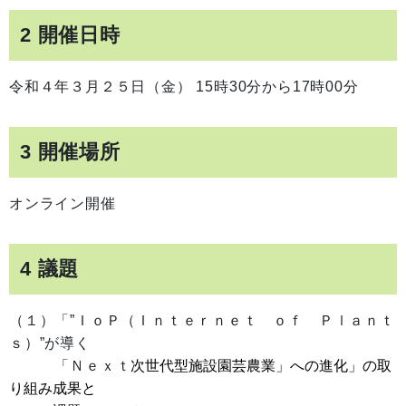
2 開催日時
令和４年３月２５日（金） 15時30分から17時00分
3 開催場所
オンライン開催
4 議題
（１）「”ＩｏＰ（Ｉｎｔｅｒｎｅｔ ｏｆ Ｐｌａｎｔ
ｓ）”が導く
次世代型施設園芸農業」への進化」の取
「Ｎｅｘｔ
り組み成果と