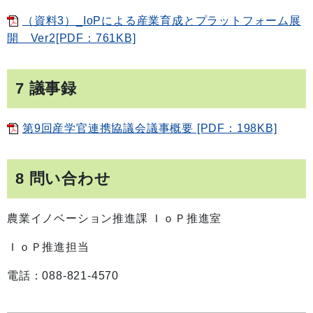
（資料3）_IoPによる産業育成とプラットフォーム展
開 Ver2[PDF：761KB]
7 議事録
第9回産学官連携協議会議事概要 [PDF：198KB]
8 問い合わせ
農業イノベーション推進課 ＩｏＰ推進室
ＩｏＰ推進担当
電話：088-821-4570