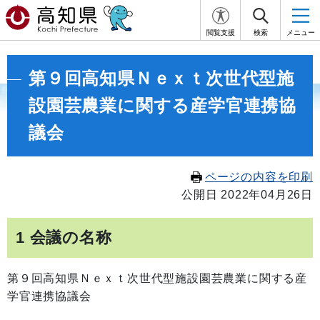
閲覧支援
検索
メニュー
第９回高知県Ｎｅｘｔ次世代型施
設園芸農業に関する産学官連携協
議会
ページの内容を印刷
公開日 2022年04月26日
1 会議の名称
第９回高知県Ｎｅｘｔ次世代型施設園芸農業に関する産
学官連携協議会