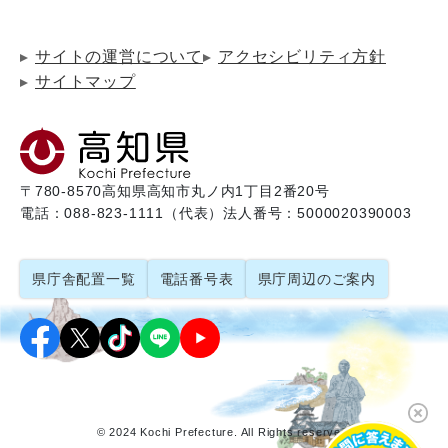
サイトの運営について
アクセシビリティ方針
サイトマップ
〒780-8570
高知県高知市丸ノ内1丁目2番20号
電話：088-823-1111（代表）
法人番号：5000020390003
県庁舎配置一覧
電話番号表
県庁周辺のご案内
© 2024 Kochi Prefecture. All Rights reserved.