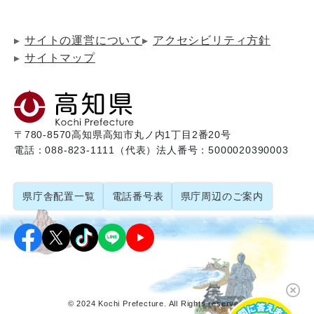
サイトの運営について
アクセシビリティ方針
サイトマップ
〒780-8570
高知県高知市丸ノ内1丁目2番20号
電話：088-823-1111（代表）
法人番号：5000020390003
県庁舎配置一覧
電話番号表
県庁周辺のご案内
© 2024 Kochi Prefecture. All Rights reserved.