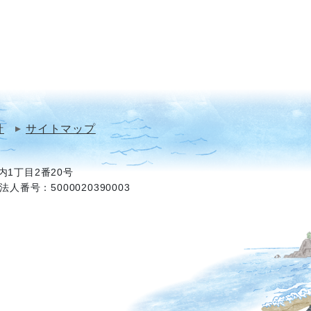
針
サイトマップ
1丁目2番20号
法人番号：5000020390003