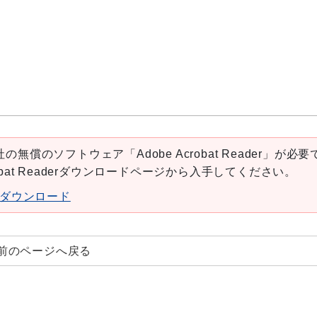
の無償のソフトウェア「Adobe Acrobat Reader」が必要
robat Readerダウンロードページから入手してください。
aderダウンロード
前のページへ戻る