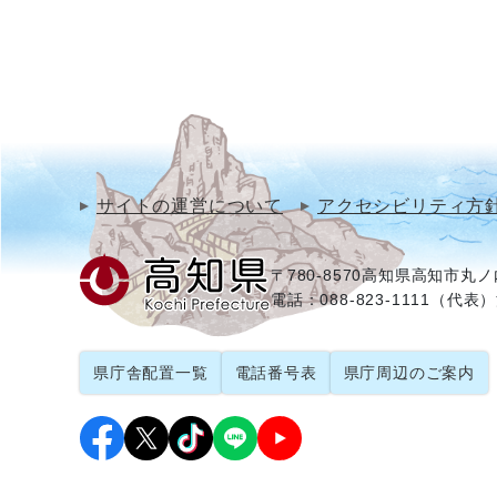
サイトの運営について
アクセシビリティ方
〒780-8570
高知県高知市丸ノ内
電話：088-823-1111（代表）
県庁舎配置一覧
電話番号表
県庁周辺のご案内