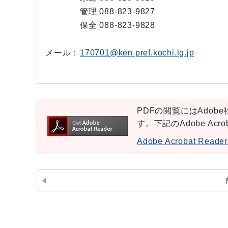
管理 088-823-9827
保全 088-823-9828
メール：
170701@ken.pref.kochi.lg.jp
PDFの閲覧にはAdobe社
す。下記のAdobe Ac
Adobe Acrobat Re