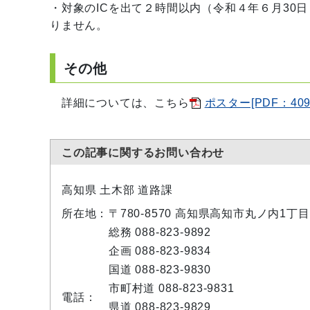
・対象のICを出て２時間以内（令和４年６月30
りません。
その他
詳細については、こちら
ポスター[PDF：409
この記事に関するお問い合わせ
高知県 土木部 道路課
所在地：
〒780-8570 高知県高知市丸ノ内1丁目
総務 088-823-9892
企画 088-823-9834
国道 088-823-9830
市町村道 088-823-9831
電話：
県道 088-823-9829