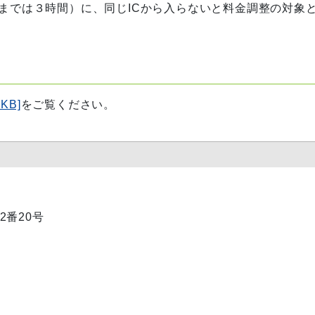
日までは３時間）に、同じICから入らないと料金調整の対象
KB]
をご覧ください。
2番20号