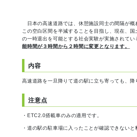
日本の高速道路では、休憩施設同士の間隔が概ね2
この空白区間を半減することを目指し、現在、国
の一時退出を可能とする社会実験が実施されてい
能時間が３時間から２時間に変更となります。
内容
高速道路を一旦降りて道の駅に立ち寄っても、降
注意点
・ETC2.0搭載車のみの適用です。
・道の駅の駐車場に入ったことが確認できないと