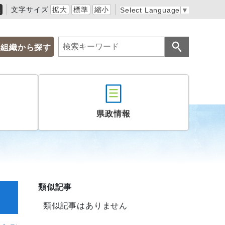
黒
文字サイズ
拡大
標準
縮小
Select Language
▼
組織から探す
県政情報
類似記事
類似記事はありません