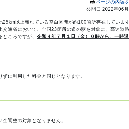
ページの内容
公開日 2022年06月
5km以上離れている空白区間が約100箇所存在していま
土交通省において、全国23箇所の道の駅を対象に、高速道
るところですが、
令和４年７月１日（金）０時から、一時退
りずに利用した料金と同じとなります。
料金調整の対象となりません。