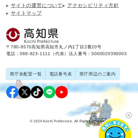
サイトの運営について
アクセシビリティ方針
サイトマップ
〒780-8570
高知県高知市丸ノ内1丁目2番20号
電話：088-823-1111（代表）
法人番号：5000020390003
県庁舎配置一覧
電話番号表
県庁周辺のご案内
© 2024 Kochi Prefecture. All Rights reserved.