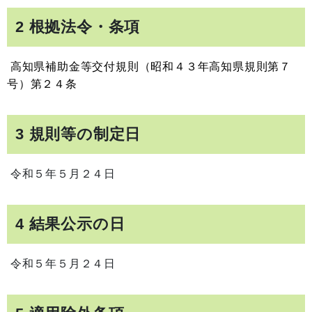
2 根拠法令・条項
高知県補助金等交付規則（昭和４３年高知県規則第７
号）第２４条
3 規則等の制定日
令和５年５月２４日
4 結果公示の日
令和５年５月２４日