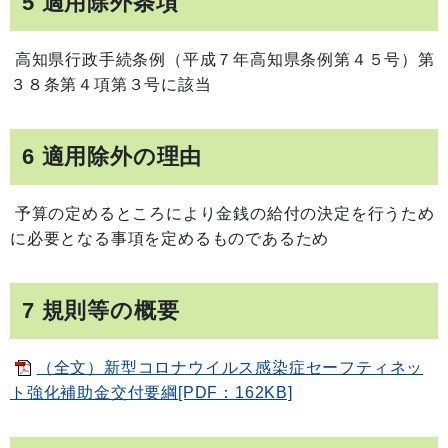
5 適用除外条項
高知県行政手続条例（平成７年高知県条例第４５号）第
３８条第４項第３号に該当
6 適用除外の理由
予算の定めるところにより金銭の給付の決定を行うため
に必要となる事項を定めるものであるため
7 規則等の概要
（全文）新型コロナウイルス感染症セーフティネッ
ト強化補助金交付要綱[PDF：162KB]