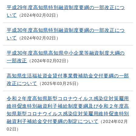
平成29年度高知県特別融資制度要綱の一部改正につ
いて
2024年02月02日
平成30年度高知県特別融資制度要綱の一部改正につ
いて
2024年02月02日
平成30年度高知県高知県中小企業等融資制度大綱の
一部改正
2024年02月02日
高知県生活福祉資金貸付事業費補助金交付要綱の一部
改正について
2025年03月25日
令和２年度高知県新型コロナウイルス感染症対策雇用
維持促進特別融資利子補給制度要綱及び令和２年度高
知県新型コロナウイルス感染症対策雇用維持促進特別
融資利子補給金交付要綱の制定について
2024年02月
02日