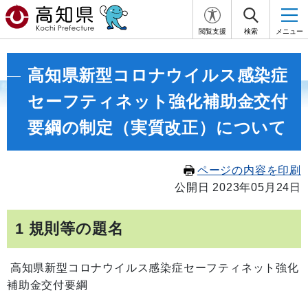
閲覧支援
検索
メニュー
高知県新型コロナウイルス感染症
セーフティネット強化補助金交付
要綱の制定（実質改正）について
ページの内容を印刷
公開日 2023年05月24日
1 規則等の題名
高知県新型コロナウイルス感染症セーフティネット強化
補助金交付要綱