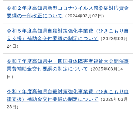
令和２年度高知県新型コロナウイルス感染症対応資金
要綱の一部改正について
2024年02月02日
令和５年度高知県自殺対策強化事業費（ひきこもり自
立支援）補助金交付要綱の制定について
2023年03月
24日
令和７年度高知県中・四国身体障害者福祉大会開催事
業費補助金交付要綱の制定について
2025年03月14
日
令和７年度高知県自殺対策強化事業費（ひきこもり自
律支援）補助金交付要綱の制定について
2025年03月
28日