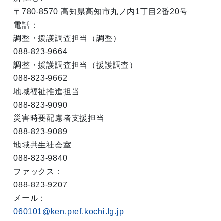
〒780-8570 高知県高知市丸ノ内1丁目2番20号
電話：
調整・援護調査担当（調整）
088-823-9664
調整・援護調査担当（援護調査）
088-823-9662
地域福祉推進担当
088-823-9090
災害時要配慮者支援担当
088-823-9089
地域共生社会室
088-823-9840
ファックス：
088-823-9207
メール：
060101@ken.pref.kochi.lg.jp