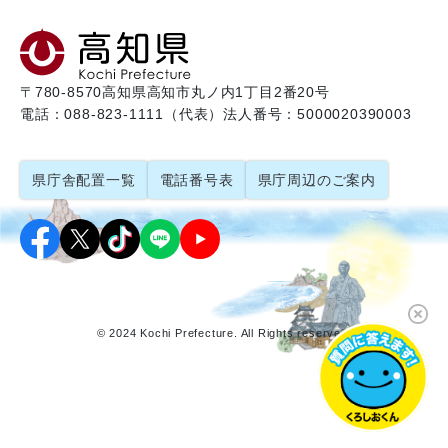
〒780-8570
高知県高知市丸ノ内1丁目2番20号
電話：088-823-1111（代表）
法人番号：5000020390003
県庁舎配置一覧
電話番号表
県庁周辺のご案内
© 2024 Kochi Prefecture. All Rights reserved.