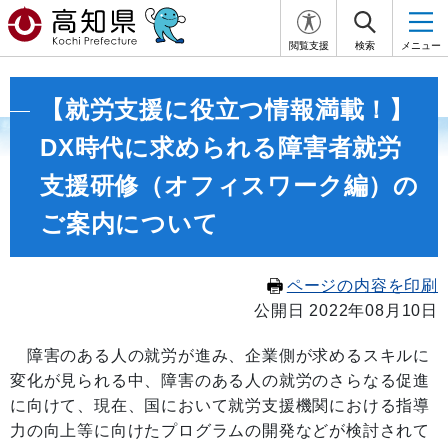
閲覧支援
検索
メニュー
【就労支援に役立つ情報満載！】
DX時代に求められる障害者就労
支援研修（オフィスワーク編）の
ご案内について
ページの内容を印刷
公開日 2022年08月10日
障害のある人の就労が進み、企業側が求めるスキルに
変化が見られる中、障害のある人の就労のさらなる促進
に向けて、現在、国において就労支援機関における指導
力の向上等に向けたプログラムの開発などが検討されて