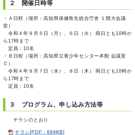
２ 開催日時等
・Ａ日程（場所：高知県保健衛生総合庁舎 １階大会議
室）
令和４年９月５日（月）、６日（火） 両日とも10時か
ら17時まで
定員：10名
・Ｂ日程（場所：高知県立青少年センター本館 会議室
Ｃ）
令和４年９月７日（水）、８日（木） 両日とも10時か
ら17時まで
定員：10名
３ プログラム、申し込み方法等
チラシのとおり
チラシ[PDF：684KB]