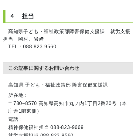
４ 担当
高知県子ども・福祉政策部障害保健支援課 就労支援
担当 岡村、岩﨑
TEL：088-823-9560
この記事に関するお問い合わせ
高知県 子ども・福祉政策部 障害保健支援課
所在地：
〒780−8570 高知県高知市丸ノ内1丁目2番20号（本
庁舎1階東側）
電話：
精神保健福祉担当 088-823-9669
就労支援担当 088-823-9560