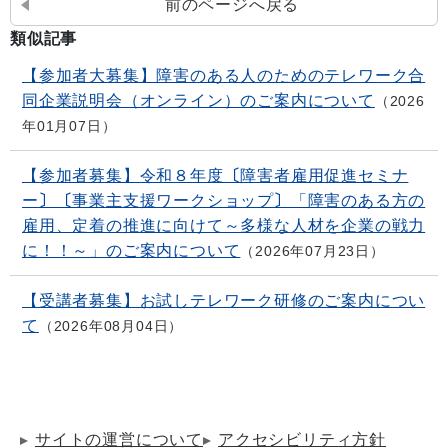
前のページへ戻る
類似記事
【参加者大募集】障害のある人のためのテレワーク合
同企業説明会（オンライン）のご案内について
2026
年01月07日
【参加者募集】令和８年度〔障害者雇用促進セミナ
ー〕〔事業主支援ワークショップ〕「障害のある方の
雇用、定着の推進に向けて～多様な人材を企業の戦力
に！！～」のご案内について
2026年07月23日
【受講者募集】お試しテレワーク研修のご案内につい
て
2026年08月04日
サイトの運営について
アクセシビリティ方針