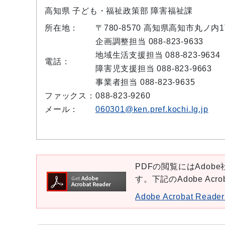
高知県 子ども・福祉政策部 障害福祉課
所在地：
〒780-8570 高知県高知市丸ノ
企画調整担当 088-823-9633
地域生活支援担当 088-823-9634
電話：
障害児支援担当 088-823-9663
事業者担当 088-823-9635
ファックス：
088-823-9260
メール：
060301@ken.pref.kochi.lg.jp
PDFの閲覧にはAdobe社
す。下記のAdobe Ac
Adobe Acrobat Re