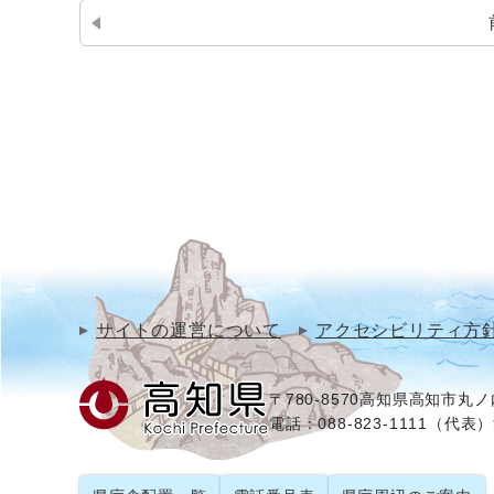
サイトの運営について
アクセシビリティ方
〒780-8570
高知県高知市丸ノ内
電話：088-823-1111（代表）