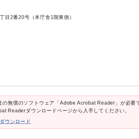
内1丁目2番20号（本庁舎1階東側）
の無償のソフトウェア「Adobe Acrobat Reader」が必要
robat Readerダウンロードページから入手してください。
aderダウンロード