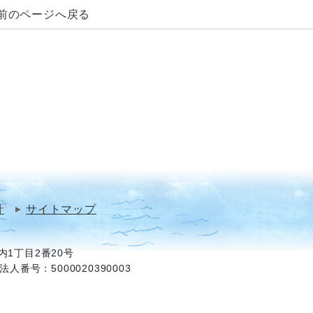
前のページへ戻る
針
サイトマップ
1丁目2番20号
法人番号：5000020390003