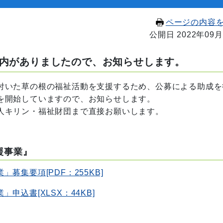
ページの内容
公開日 2022年09月
内がありましたので、お知らせします。
いた草の根の福祉活動を支援するため、公募による助成を
を開始していますので、お知らせします。
人キリン・福祉財団まで直接お願いします。
援事業』
募集要項[PDF：255KB]
申込書[XLSX：44KB]