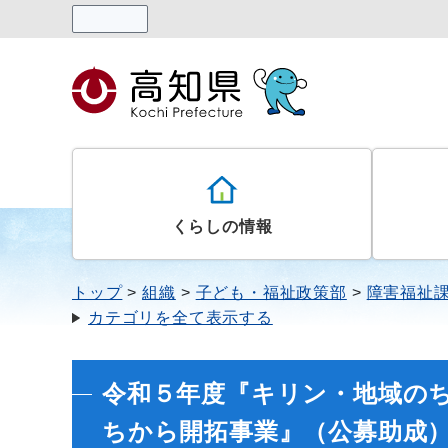
読み上げる
くらしの情報
トップ
組織
子ども・福祉政策部
障害福祉
カテゴリを全て表示する
令和５年度『キリン・地域の
ちから開拓事業』（公募助成