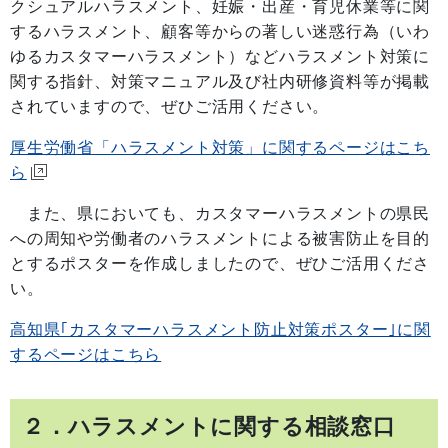
クシュアルハラスメント、妊娠・出産・育児休業等に関
するハラスメント、顧客等からの著しい迷惑行為（いわ
ゆるカスタマーハラスメント）などハラスメント対策に
関する指針、対策マニュアル及び社内研修資料等が掲載
されていますので、ぜひご活用ください。
厚生労働省「ハラスメント対策」に関するページはこち
ら
また、県においても、カスタマーハラスメントの県民
への周知や労働者のハラスメントによる被害防止を目的
とするポスターを作成しましたので、ぜひご活用くださ
い。
高知県｢カスタマーハラスメント防止対策ポスター｣に関
するページはこちら
２．ハラスメントに関する相談窓口