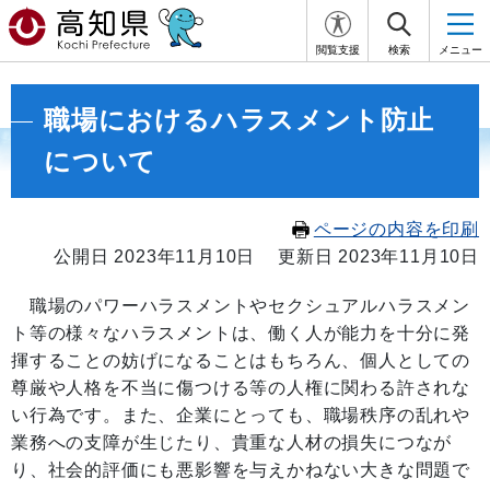
閲覧支援
検索
メニュー
職場におけるハラスメント防止
について
ページの内容を印刷
公開日 2023年11月10日
更新日 2023年11月10日
職場のパワーハラスメントやセクシュアルハラスメン
ト等の様々なハラスメントは、働く人が能力を十分に発
揮することの妨げになることはもちろん、個人としての
尊厳や人格を不当に傷つける等の人権に関わる許されな
い行為です。また、企業にとっても、職場秩序の乱れや
業務への支障が生じたり、貴重な人材の損失につなが
り、社会的評価にも悪影響を与えかねない大きな問題で