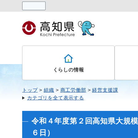
読み上げる
くらしの情報
トップ
組織
商工労働部
経営支援課
カテゴリを全て表示する
令和４年度第２回高知県大規
６日）