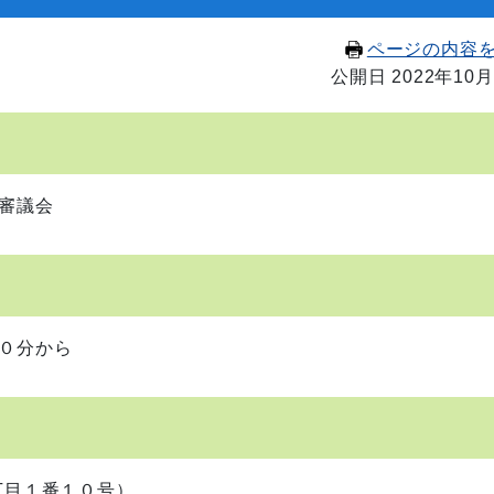
ページの内容
公開日 2022年10月
審議会
０分から
丁目１番１０号
）