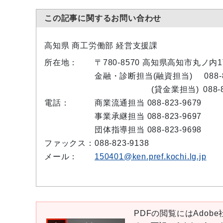
この記事に関するお問い合わせ
高知県 商工労働部 経営支援課
所在地：
〒780-8570 高知県高知市丸ノ
金融・診断担当(融資担当)
088-
(貸金業担当)
088-
電話：
商業流通担当 088-823-9679
事業承継担当 088-823-9697
団体指導担当 088-823-9698
ファックス：
088-823-9138
メール：
150401@ken.pref.kochi.lg.jp
PDFの閲覧にはAdobe社