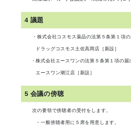
4 議題
・株式会社コスモス薬品の法第５条第１項の
ドラッグコスモス土佐高岡店［新設］
・株式会社エースワンの法第５条第１項の届出
エースワン潮江店［新設］
5 会議の傍聴
次の要領で傍聴者の受付をします。
・一般傍聴者用に５席を用意します。