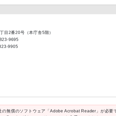
内1丁目2番20号（本庁舎5階）
823-9695
823-9905
の無償のソフトウェア「Adobe Acrobat Reader」が必要