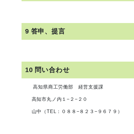
9 答申、提言
10 問い合わせ
高知県商工労働部 経営支援課
高知市丸ノ内１−２−２０
山中（TEL：０８８−８２３−９６７９）