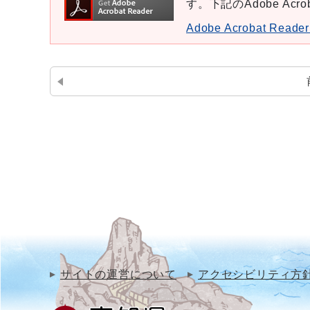
す。下記のAdobe Ac
Adobe Acrobat Re
サイトの運営について
アクセシビリティ方