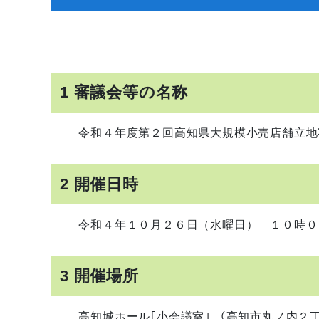
1 審議会等の名称
令和４年度第２回高知県大規模小売店舗立地
2 開催日時
令和４年１０月２６日（水曜日） １０時０
3 開催場所
高知城ホール｢小会議室｣ （
高知市丸ノ内２