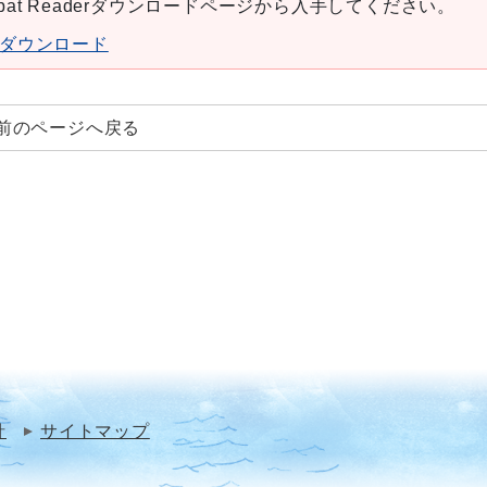
robat Readerダウンロードページから入手してください。
aderダウンロード
前のページへ戻る
針
サイトマップ