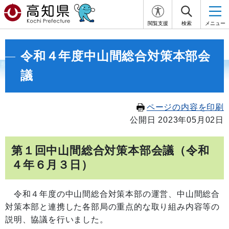
閲覧支援
検索
メニュー
令和４年度中山間総合対策本部会
議
ページの内容を印刷
公開日 2023年05月02日
第１回中山間総合対策本部会議（令和
４年６月３日）
令和４年度の中山間総合対策本部の運営、中山間総合
対策本部と連携した各部局の重点的な取り組み内容等の
説明、協議を行いました。