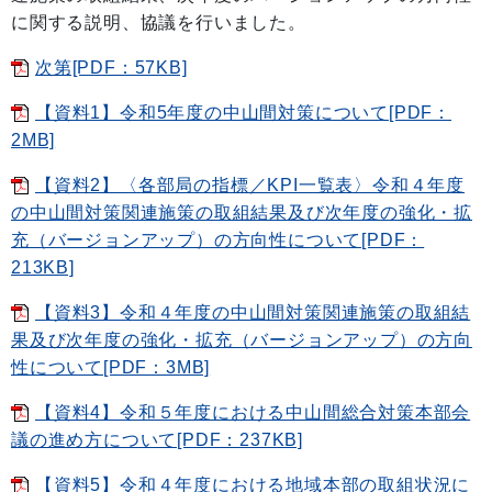
に関する説明、協議を行いました。
次第[PDF：57KB]
【資料1】令和5年度の中山間対策について[PDF：
2MB]
【資料2】〈各部局の指標／KPI一覧表〉令和４年度
の中山間対策関連施策の取組結果及び次年度の強化・拡
充（バージョンアップ）の方向性について[PDF：
213KB]
【資料3】令和４年度の中山間対策関連施策の取組結
果及び次年度の強化・拡充（バージョンアップ）の方向
性について[PDF：3MB]
【資料4】令和５年度における中山間総合対策本部会
議の進め方について[PDF：237KB]
【資料5】令和４年度における地域本部の取組状況に