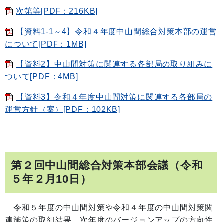
次第等[PDF：216KB]
【資料1-1～4】令和４年度中山間総合対策本部の運営
について[PDF：1MB]
【資料2】中山間対策に関連する各部局の取り組みに
ついて[PDF：4MB]
【資料3】令和４年度中山間対策に関連する各部局の
運営方針（案）[PDF：102KB]
第２回中山間総合対策本部会議（令和
５年２月10日）
令和５年度の中山間対策や令和４年度の中山間対策関
連施策の取組結果、次年度のバージョンアップの方向性