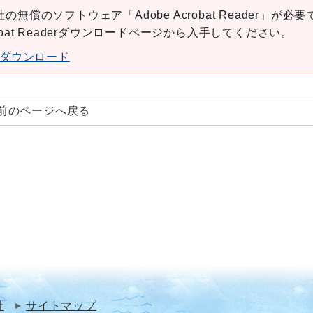
の無償のソフトウェア「Adobe Acrobat Reader」が必要
robat Readerダウンロードページから入手してください。
aderダウンロード
前のページへ戻る
針
サイトマップ