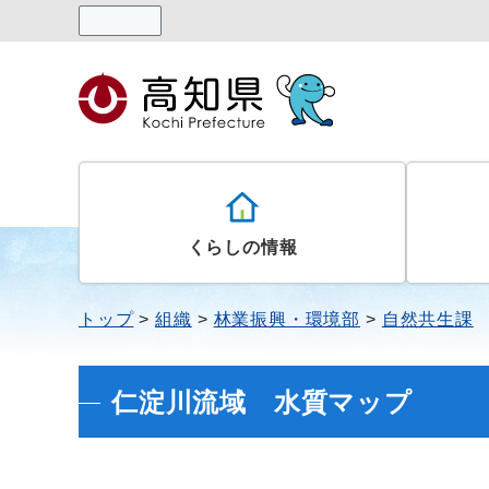
読み上げる
くらしの情報
トップ
組織
林業振興・環境部
自然共生課
仁淀川流域 水質マップ