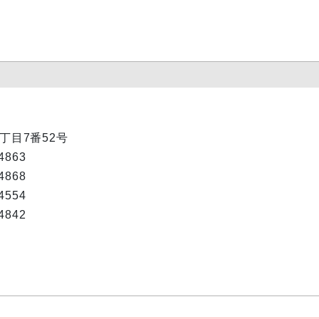
1丁目7番52号
863
868
554
842