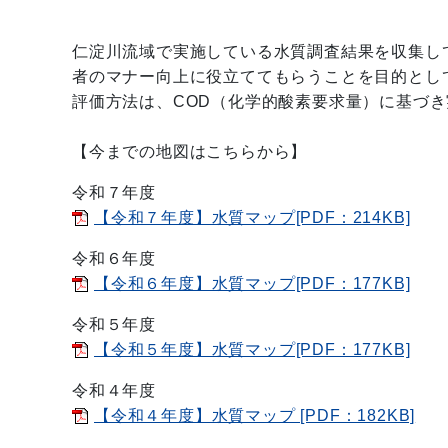
仁淀川流域で実施している水質調査結果を収集し
者のマナー向上に役立ててもらうことを目的とし
評価方法は、COD（化学的酸素要求量）に基づ
【今までの地図はこちらから】
令和７年度
【令和７年度】水質マップ[PDF：214KB]
令和６年度
【令和６年度】水質マップ[PDF：177KB]
令和５年度
【令和５年度】水質マップ[PDF：177KB]
令和４年度
【令和４年度】水質マップ [PDF：182KB]