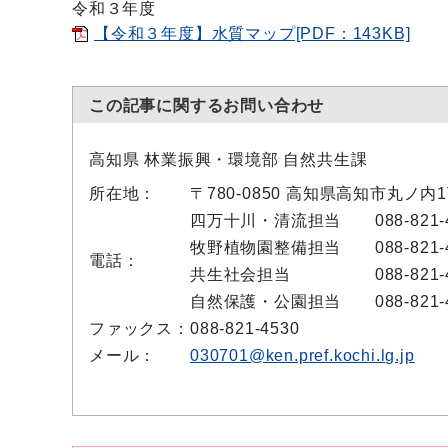
令和３年度
【令和３年度】水質マップ[PDF：143KB]
この記事に関するお問い合わせ
高知県 林業振興・環境部 自然共生課
所在地：
〒780-0850 高知県高知市丸ノ内
四万十川・清流担当 088-821-4
牧野植物園整備担当 088-821-4
電話：
共生社会担当 088-821-4
自然保護・公園担当 088-821-4
ファックス：
088-821-4530
メール：
030701@ken.pref.kochi.lg.jp