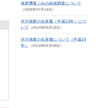
海岸漂着ごみの組成調査について
2026年07月14日
河川漁業の生産量（平成23年）につ
いて
2014年03月16日
河川漁業の生産量について（平成24
年）
2014年05月06日