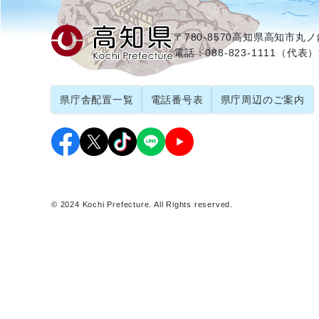
〒780-8570
高知県高知市丸ノ内
電話：088-823-1111（代表）
県庁舎配置一覧
電話番号表
県庁周辺のご案内
© 2024 Kochi Prefecture. All Rights reserved.