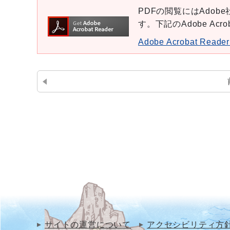
PDFの閲覧にはAdobe社
す。下記のAdobe Ac
Adobe Acrobat Re
サイトの運営について
アクセシビリティ方