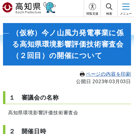
閲覧支援
検索
メニュー
（仮称）今ノ山風力発電事業に係
る高知県環境影響評価技術審査会
（２回目）の開催について
ページの内容を印刷
公開日 2023年03月03日
１ 審議会の名称
高知県環境影響評価技術審査会
２ 開催日時