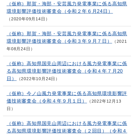
（仮称）那賀・海部・安芸風力発電事業に係る高知県
環境影響評価技術審査会（令和２年６月24日）
2020年09月14日
（仮称）那賀・海部・安芸風力発電事業に係る高知県
環境影響評価技術審査会（令和３年９月７日）
2021
年08月24日
（仮称）高知県国見山周辺における風力発電事業に係
る高知県環境影響評価技術審査会（令和４年７月20
日）
2022年10月24日
（仮称）今ノ山風力発電事業に係る高知県環境影響評
価技術審査会（令和４年９月１日）
2022年12月13
日
（仮称）高知県国見山周辺における風力発電事業に係
る高知県環境影響評価技術審査会（２回目）（令和４