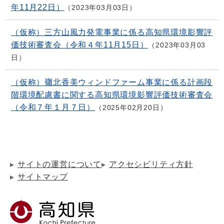
年11月22日）
2023年03月03日
（仮称）三方山風力発電事業に係る高知県環境影響評
価技術審査会（令和４年11月15日）
2023年03月03
日
（仮称）嶺北香美ウィンドファーム事業に係る計画段
階環境配慮書に関する高知県環境影響評価技術審査会
（令和７年１月７日）
2025年02月20日
サイトの運営について
アクセシビリティ方針
サイトマップ