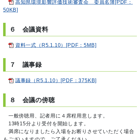
高知県環境影響評価技術審査会 委員名簿[PDF：
50KB]
６ 会議資料
資料一式（R5.1.10）[PDF：5MB]
７ 議事録
議事録（R5.1.10）[PDF：375KB]
８ 会議の傍聴
一般傍聴用、記者用に４席程用意します。
13時15分より受付を開始します。
満席になりましたら入場をお断りさせていただく場合
もございますので、ご了承ください。