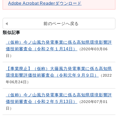
Adobe Acrobat Readerダウンロード
前のページへ戻る
類似記事
（仮称）今ノ山風力発電事業に係る高知県環境影響評
価技術審査会（令和２年１月14日）
2020年03月06
日
【事業廃止】（仮称）大藤風力発電事業に係る高知県
環境影響評価技術審査会（令和元年９月９日）
2022
年06月24日
（仮称）今ノ山風力発電事業に係る高知県環境影響評
価技術審査会（令和２年５月13日）
2020年07月01
日