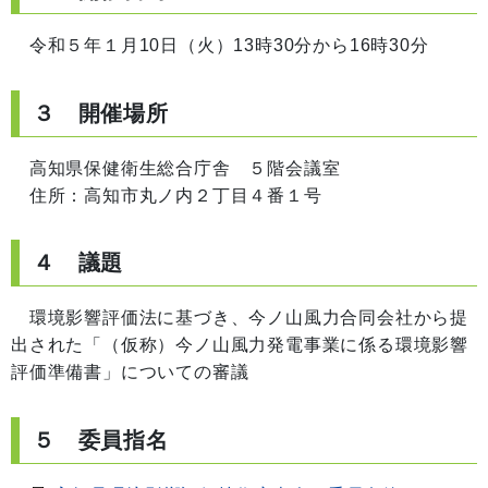
令和５年１月10日（火）13時30分から16時30分
３ 開催場所
高知県保健衛生総合庁舎 ５階会議室
住所：高知市丸ノ内２丁目４番１号
４ 議題
環境影響評価法に基づき、今ノ山風力合同会社から提
出された「（仮称）今ノ山風力発電事業に係る環境影響
評価準備書」についての審議
５ 委員指名