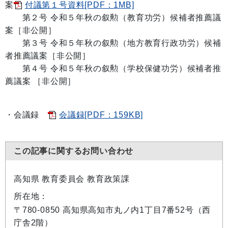
案
付議第１号資料[PDF：1MB]
第２号 令和５年秋の叙勲（教育功労）候補者推薦議
案［非公開］
第３号 令和５年秋の叙勲（地方教育行政功労）候補
者推薦議案［非公開］
第４号 令和５年秋の叙勲（学校保健功労）候補者推
薦議案 ［非公開］
・会議録
会議録[PDF：159KB]
この記事に関するお問い合わせ
高知県 教育委員会 教育政策課
所在地：
〒780-0850 高知県高知市丸ノ内1丁目7番52号（西
庁舎2階）