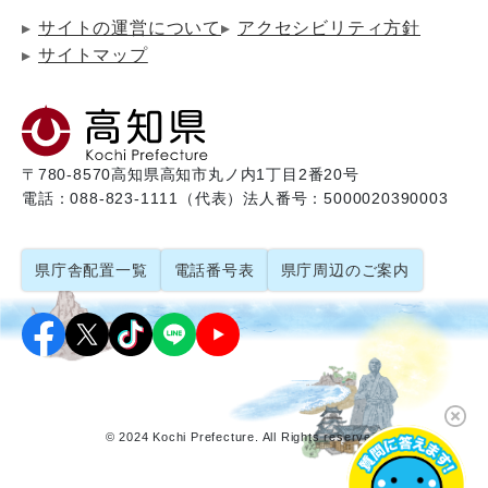
サイトの運営について
アクセシビリティ方針
サイトマップ
〒780-8570
高知県高知市丸ノ内1丁目2番20号
電話：088-823-1111（代表）
法人番号：5000020390003
県庁舎配置一覧
電話番号表
県庁周辺のご案内
© 2024 Kochi Prefecture. All Rights reserved.