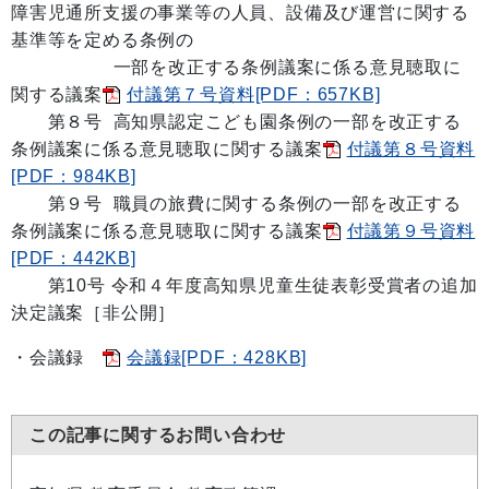
障害児通所支援の事業等の人員、設備及び運営に関する
基準等を定める条例の
一部を改正する条例議案に係る意見聴取に
関する議案
付議第７号資料[PDF：657KB]
第８号 高知県認定こども園条例の一部を改正する
条例議案に係る意見聴取に関する議案
付議第８号資料
[PDF：984KB]
第９号 職員の旅費に関する条例の一部を改正する
条例議案に係る意見聴取に関する議案
付議第９号資料
[PDF：442KB]
第10号 令和４年度高知県児童生徒表彰受賞者の追加
決定議案［非公開］
・会議録
会議録[PDF：428KB]
この記事に関するお問い合わせ