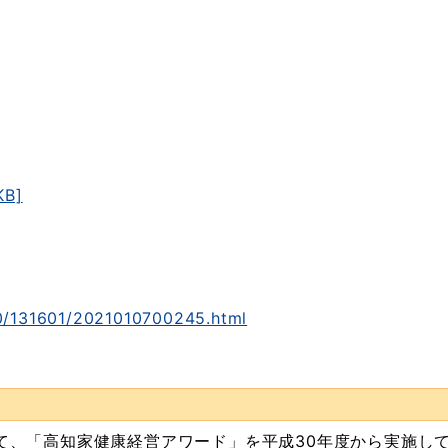
B]
000/131601/2021010700245.html
、「高知家健康経営アワード」を平成30年度から実施し