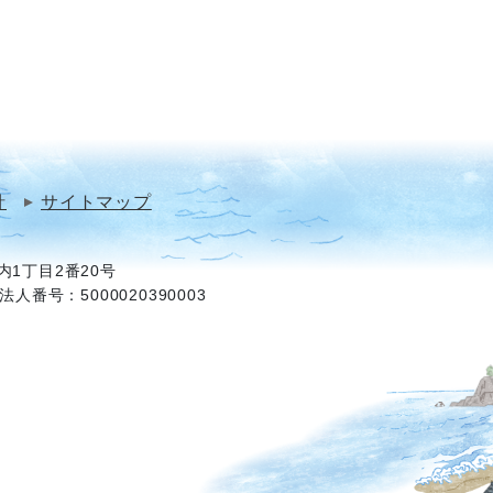
針
サイトマップ
1丁目2番20号
法人番号：5000020390003