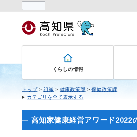
読み上げる
くらしの情報
トップ
組織
健康政策部
保健政策課
カテゴリを全て表示する
高知家健康経営アワード202