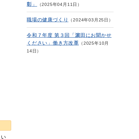
彰」
2025年04月11日
職場の健康づくり
2024年03月25日
令和７年度 第３回「濵田にお聞かせ
ください」働き方改革
2025年10月
14日
てい