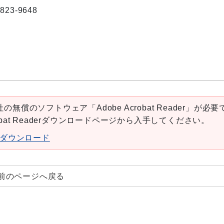
648
の無償のソフトウェア「Adobe Acrobat Reader」が必要
robat Readerダウンロードページから入手してください。
aderダウンロード
前のページへ戻る