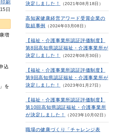
を印刷
決定しました！
2021年08月18日
15日
高知家健康経営アワード受賞企業の
取組事例
2024年03月08日
康増
【福祉・介護事業所認証評価制度】
第8回高知県認証福祉・介護事業所が
決定しました！
2022年08月30日
申込
【福祉・介護事業所認証評価制度】
第9回高知県認証福祉・介護事業所が
決定しました！
2023年01月27日
」を
【福祉・介護事業所認証評価制度】
第10回高知県認証福祉・介護事業所
が決定しました！
2023年10月02日
職場の健康づくり「チャレンジ表