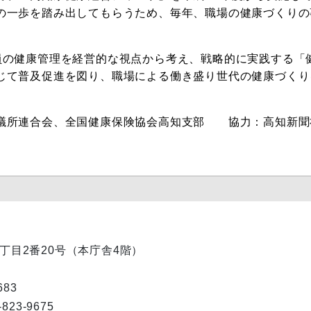
の一歩を踏み出してもらうため、毎年、職場の健康づくりの
員の健康管理を経営的な視点から考え、戦略的に実践する「
じて普及促進を図り、職場による働き盛り世代の健康づくり
議所連合会、全国健康保険協会高知支部 協力：高知新聞
内1丁目2番20号（本庁舎4階）
83
23-9675