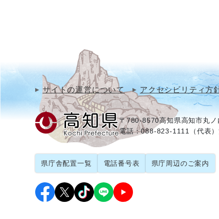
サイトの運営について
アクセシビリティ方
〒780-8570
高知県高知市丸ノ内
電話：088-823-1111（代表）
県庁舎配置一覧
電話番号表
県庁周辺のご案内