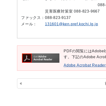
088-823-9
災害医療対策室 088-823-9667
ファックス：
088-823-9137
メール：
131601@ken.pref.kochi.lg.jp
PDFの閲覧にはAdobe社
す。下記のAdobe Ac
Adobe Acrobat Re