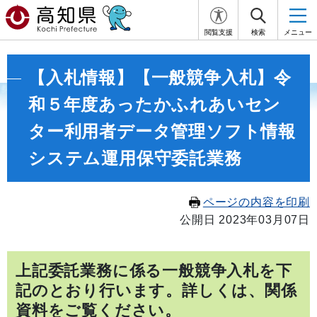
閲覧支援
検索
メニュー
【入札情報】【一般競争入札】令
和５年度あったかふれあいセン
ター利用者データ管理ソフト情報
システム運用保守委託業務
ページの内容を印刷
公開日 2023年03月07日
上記委託業務に係る一般競争入札を下
記のとおり行います。詳しくは、関係
資料をご覧ください。