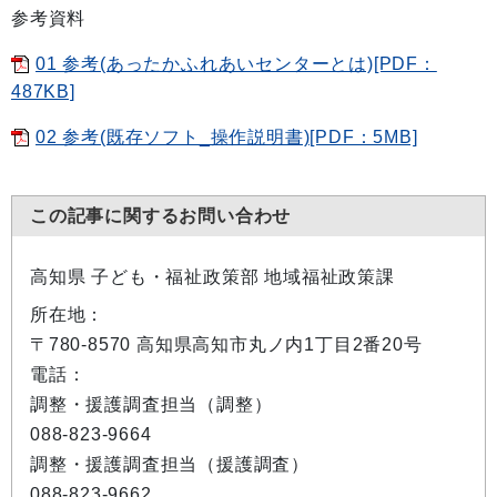
参考資料
01 参考(あったかふれあいセンターとは)[PDF：
487KB]
02 参考(既存ソフト_操作説明書)[PDF：5MB]
この記事に関するお問い合わせ
高知県 子ども・福祉政策部 地域福祉政策課
所在地：
〒780-8570 高知県高知市丸ノ内1丁目2番20号
電話：
調整・援護調査担当（調整）
088-823-9664
調整・援護調査担当（援護調査）
088-823-9662