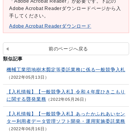
「Adobe Acrobat Reader」が必要です。下記の
Adobe Acrobat Readerダウンロードページから入
手してください。
Adobe Acrobat Readerダウンロード
前のページへ戻る
類似記事
機械工業団地樹木剪定等委託業務に係る一般競争入札
2022年05月13日
【入札情報】【一般競争入札】令和４年度ひきこもり
に関する啓発業務
2022年05月26日
【入札情報】【一般競争入札】あったかふれあいセン
ター利用者データ管理ソフト開発・運用実施委託業務
2022年06月16日