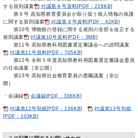
する規則議案
付議第８号資料[PDF：228KB]
第９号 高知県教育委員会が取り扱う個人情報の保護
に関する規則議案
付議第９号資料[PDF：42KB]
第10号 博物館の登録に関する規則の全部を改正する
規則議案
付議第10号資料[PDF：3MB]
第11号 高知県教科用図書選定審議会への諮問議案
付議第11号資料[PDF：705KB]
第12号 令和５年度高知県教科用図書選定審議会委員
の任命議案［非公開］
第13号 高知県社会教育委員の委嘱議案［非公
開］
・会議録
会議録[PDF：336KB]
付議第12号別紙[PDF：136KB]
付議第13号別紙
[PDF：103KB]